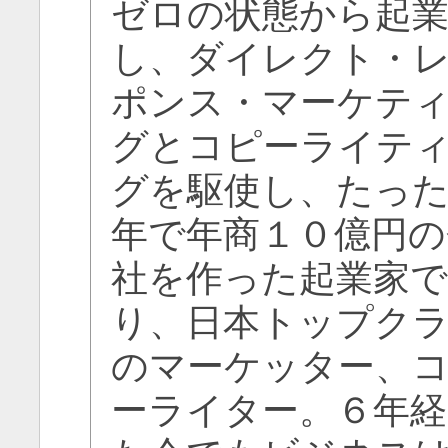
ゼロの状態から起
し、ダイレクト・
ポンス・マーケテ
グとコピーライテ
グを駆使し、たっ
年で年商１０億円の
社を作った起業家
り、日本トップク
のマーケッター、
ーライター。６年経