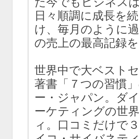
た今でもビジネス
日々順調に成長を続
け、毎月のように
の売上の最高記録を
世界中で大ベスト
著書「７つの習慣
ー・ジャパン。ダ
ーケティングの世
ィ。口コミだけで
イコ・サイバネテ