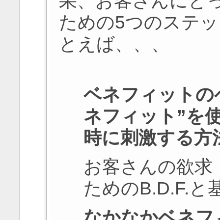
果、お客さんにと
ための5つのステ
とえば、、、
ベネフィットのベ
ネフィット”を
時に刺激する方
お客さんの欲求
ためのB.D.F.
なかなかベネフ