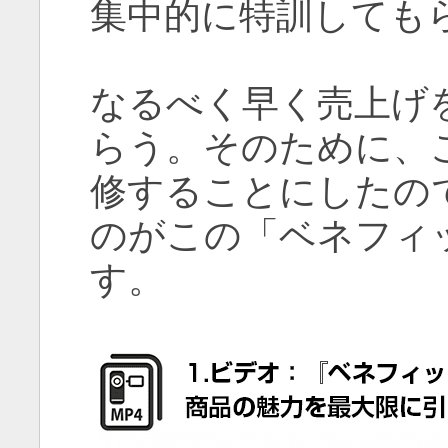
集中的に特訓しても
なるべく早く売上げ
らう。そのために、
修することにしたの
のがこの「ベネフィ
す。