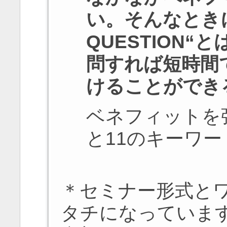
い。そんなときに
QUESTION
問すれば短時間
けることができ
ベネフィットを
と11のキーワー
＊セミナー形式と
タチになっていま