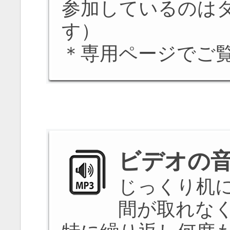
参加しているのは
す）
＊専用ページでご
ビデオの
じっくり机
間が取れな