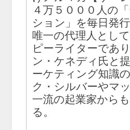
４万５０００人の
ション」を毎日発
唯一の代理人とし
ピーライターであ
ン・ケネディ氏と
ーケティング知識
ク・シルバーやマ
一流の起業家から
る。