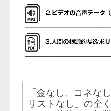
「金なし、コネな
リストなし」の全