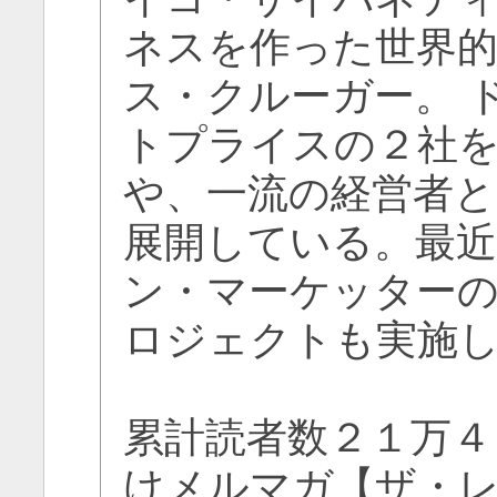
ネスを作った世界
ス・クルーガー。 
トプライスの２社
や、一流の経営者
展開している。最
ン・マーケッター
ロジェクトも実施
累計読者数２１万４
けメルマガ【ザ・