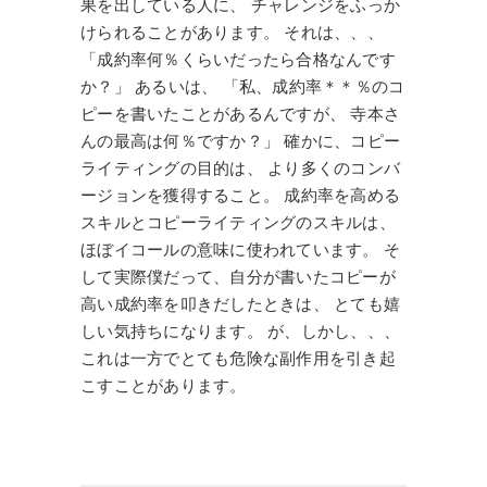
果を出している人に、 チャレンジをふっか
けられることがあります。 それは、、、
「成約率何％くらいだったら合格なんです
か？」 あるいは、 「私、成約率＊＊％のコ
ピーを書いたことがあるんですが、 寺本さ
んの最高は何％ですか？」 確かに、コピー
ライティングの目的は、 より多くのコンバ
ージョンを獲得すること。 成約率を高める
スキルとコピーライティングのスキルは、
ほぼイコールの意味に使われています。 そ
して実際僕だって、自分が書いたコピーが
高い成約率を叩きだしたときは、 とても嬉
しい気持ちになります。 が、しかし、、、
これは一方でとても危険な副作用を引き起
こすことがあります。