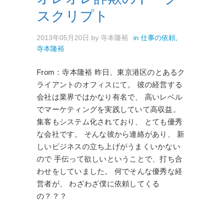
スクリプト
2013年05月20日
by
寺本隆裕
in
仕事の依頼
,
寺本隆裕
From：寺本隆裕 昨日、東京港区のとあるク
ライアントのオフィスにて。 彼の経営する
会社は業界ではかなり有名で、 高いレベル
でマーケティングを実践していて高収益。
集客もシステム化されており、 とても優秀
な会社です。 そんな彼から連絡があり、 新
しいビジネスの立ち上げがうまくいかない
ので 手伝って欲しいということで、打ち合
わせをしていました。 何でそんな優秀な経
営者が、 わざわざ僕に依頼してくる
の？？？