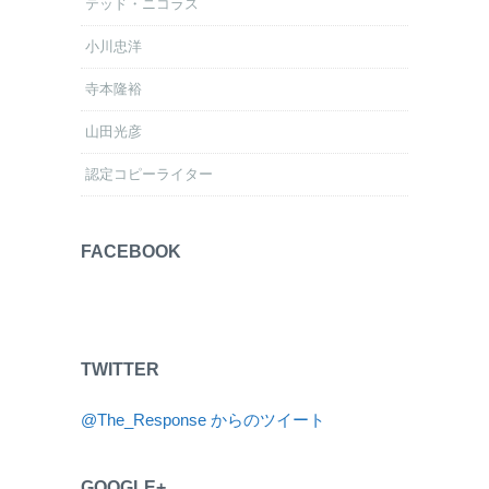
テッド・ニコラス
小川忠洋
寺本隆裕
山田光彦
認定コピーライター
FACEBOOK
TWITTER
@The_Response からのツイート
GOOGLE+