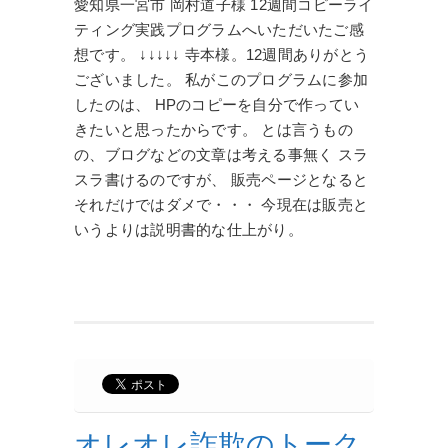
愛知県一宮市 岡村道子様 12週間コピーライ
ティング実践プログラムへいただいたご感
想です。 ↓↓↓↓↓ 寺本様。12週間ありがとう
ございました。 私がこのプログラムに参加
したのは、 HPのコピーを自分で作ってい
きたいと思ったからです。 とは言うもの
の、ブログなどの文章は考える事無く スラ
スラ書けるのですが、 販売ページとなると
それだけではダメで・・・ 今現在は販売と
いうよりは説明書的な仕上がり。
オレオレ詐欺のトーク