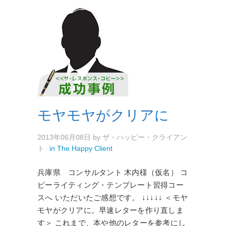
モヤモヤがクリアに
2013年06月08日
by
ザ・ハッピー・クライアン
ト
in
The Happy Client
兵庫県 コンサルタント 木内様（仮名） コ
ピーライティング・テンプレート習得コー
スへ いただいたご感想です。 ↓↓↓↓↓ ＜モヤ
モヤがクリアに。早速レターを作り直しま
す＞ これまで、本や他のレターを参考にし