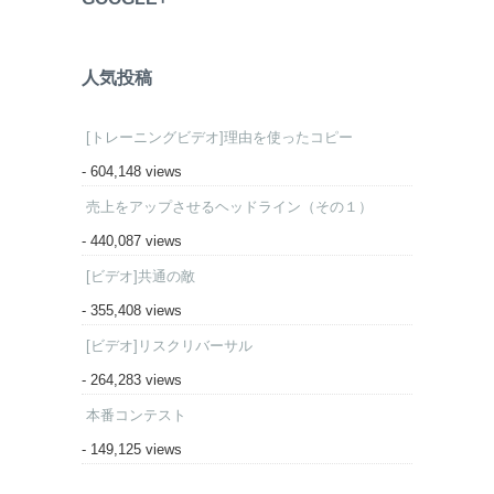
人気投稿
[トレーニングビデオ]理由を使ったコピー
- 604,148 views
売上をアップさせるヘッドライン（その１）
- 440,087 views
[ビデオ]共通の敵
- 355,408 views
[ビデオ]リスクリバーサル
- 264,283 views
本番コンテスト
- 149,125 views