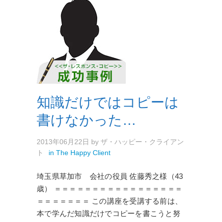
知識だけではコピーは
書けなかった…
2013年06月22日
by
ザ・ハッピー・クライアン
ト
in
The Happy Client
埼玉県草加市 会社の役員 佐藤秀之様（43
歳） ＝＝＝＝＝＝＝＝＝＝＝＝＝＝＝＝＝
＝＝＝＝＝＝＝ この講座を受講する前は、
本で学んだ知識だけでコピーを書こうと努