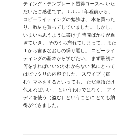
ティング・テンプレート習得コースへ いた
だいたご感想です。 ↓↓↓↓↓ 1年程前から、
コピーライティングの勉強は、 本を買った
り、教材を買ってしていました。 しかし、
いまいち思うように書けず 時間ばかりが過
ぎていき、 そのうち忘れてしまって… また
１から書きなおしの繰り返し。 コピーライ
ティングの基本から学びたい。 まず最初に
何をすればいいのかわからない 私にとって
はピッタリの内容でした。 スワイプ（盗
む）マネをするといっても、 ただ単語だけ
代えればいい、 というわけではなく、 アイ
デアを使う（盗む）ということに とても納
得ができました。