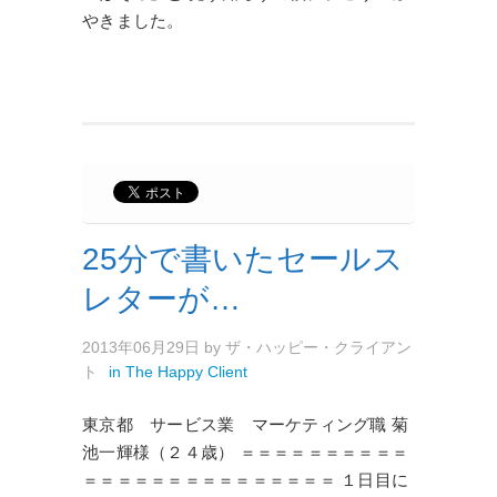
やきました。
25分で書いたセールス
レターが…
2013年06月29日
by
ザ・ハッピー・クライアン
ト
in
The Happy Client
東京都 サービス業 マーケティング職 菊
池一輝様（２４歳） ＝＝＝＝＝＝＝＝＝＝
＝＝＝＝＝＝＝＝＝＝＝＝＝＝＝ １日目に