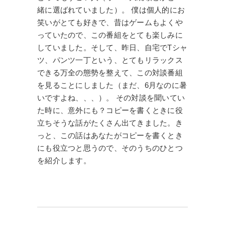
緒に選ばれていました）。 僕は個人的にお
笑いがとても好きで、昔はゲームもよくや
っていたので、この番組をとても楽しみに
していました。そして、昨日、自宅でTシャ
ツ、パンツ一丁という、とてもリラックス
できる万全の態勢を整えて、この対談番組
を見ることにしました（まだ、6月なのに暑
いですよね、、、）。 その対談を聞いてい
た時に、意外にも？コピーを書くときに役
立ちそうな話がたくさん出てきました。き
っと、この話はあなたがコピーを書くとき
にも役立つと思うので、そのうちのひとつ
を紹介します。