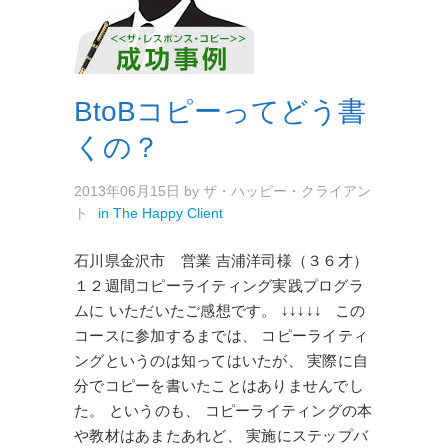
BtoBコピーってどう書
くの？
2013年06月15日
by
ザ・ハッピー・クライアン
ト
in
The Happy Client
石川県金沢市 営業 吉浦洋司様（３６才）
１２週間コピーライティング実践プログラ
ムに いただいたご感想です。 ↓↓↓↓↓ この
コースに参加するまでは、 コピーライティ
ングというのは知ってはいたが、 実際に自
分でコピーを書いたことはありませんでし
た。 というのも、 コピーライティングの本
や教材はあまたあれど、 実施にステップバ