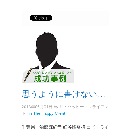
思うように書けない…
2013年06月01日
by
ザ・ハッピー・クライアン
ト
in
The Happy Client
千葉県 治療院経営 細谷隆裕様 コピーライ