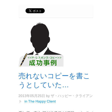
売れないコピーを書こ
うとしていた…
2013年05月25日
by
ザ・ハッピー・クライアン
ト
in
The Happy Client