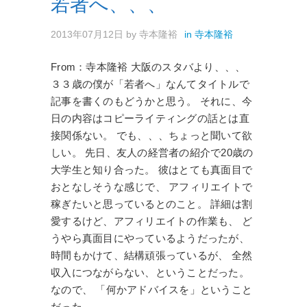
若者へ、、、
2013年07月12日
by
寺本隆裕
in
寺本隆裕
From：寺本隆裕 大阪のスタバより、、、
３３歳の僕が「若者へ」なんてタイトルで
記事を書くのもどうかと思う。 それに、今
日の内容はコピーライティングの話とは直
接関係ない。 でも、、、ちょっと聞いて欲
しい。 先日、友人の経営者の紹介で20歳の
大学生と知り合った。 彼はとても真面目で
おとなしそうな感じで、 アフィリエイトで
稼ぎたいと思っているとのこと。 詳細は割
愛するけど、アフィリエイトの作業も、 ど
うやら真面目にやっているようだったが、
時間もかけて、結構頑張っているが、 全然
収入につながらない、ということだった。
なので、 「何かアドバイスを」ということ
だった。