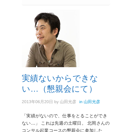
実績ないからできな
い…（懇親会にて）
2013年06月20日
by
山田光彦
in
山田光彦
「実績がないので、仕事をとることができ
ない…」 これは先週の土曜日。 北岡さんの
コンサル起業コースの懇親会に参加した