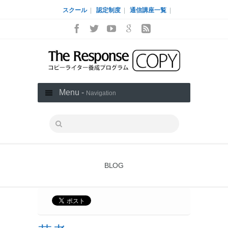
スクール
|
認定制度
|
通信講座一覧
|
Menu -
Navigation
BLOG