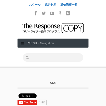
スクール
|
認定制度
|
通信講座一覧
|
Menu -
Navigation
SNS