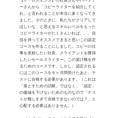
【ザ・レスポンス】の社長さんやパートナ
ーさんから「コピーライターを紹介してく
れ」と言われることが本当に多くなってき
ました。そのときに、私たちがクリアして
ほしいな、と思えるスキルレベルをもった
コピーライターがたくさんいれば、、、自
信を持ってオススメできると思いこの認定
コースを作ることにしました。コピーの仕
事を依頼したい社長、クライアントを獲得
したいセールスライター。この架け橋を作
るためのコースです。しかし、認定される
にはこのコースを６ヶ月間受けたあと、テ
ストに合格する必要があります。（これは
「落とすための試験」ではなく、「認定」
の価値を下げないためのものなので「テス
トが難しすぎて合格できないのでは？」と
心配する必要はありません。）