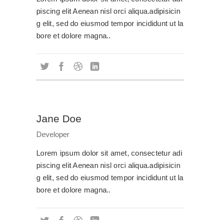
piscing elit Aenean nisl orci aliqua.adipisicin
g elit, sed do eiusmod tempor incididunt ut la
bore et dolore magna..
Jane Doe
Developer
Lorem ipsum dolor sit amet, consectetur adi
piscing elit Aenean nisl orci aliqua.adipisicin
g elit, sed do eiusmod tempor incididunt ut la
bore et dolore magna..