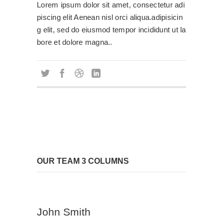
Lorem ipsum dolor sit amet, consectetur adi
piscing elit Aenean nisl orci aliqua.adipisicin
g elit, sed do eiusmod tempor incididunt ut la
bore et dolore magna..
OUR TEAM 3 COLUMNS
John Smith