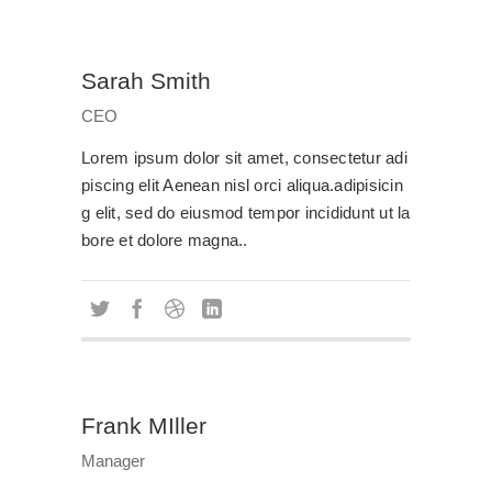
Sarah Smith
CEO
Lorem ipsum dolor sit amet, consectetur adi
piscing elit Aenean nisl orci aliqua.adipisicin
g elit, sed do eiusmod tempor incididunt ut la
bore et dolore magna..
Frank MIller
Manager