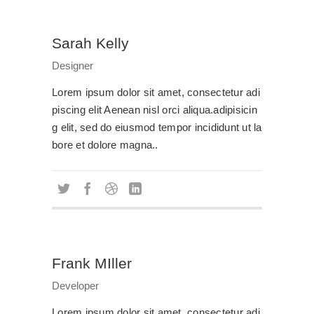
Sarah Kelly
Designer
Lorem ipsum dolor sit amet, consectetur adi
piscing elit Aenean nisl orci aliqua.adipisicin
g elit, sed do eiusmod tempor incididunt ut la
bore et dolore magna..
Frank MIller
Developer
Lorem ipsum dolor sit amet, consectetur adi