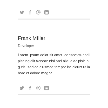
Frank MIller
Developer
Lorem ipsum dolor sit amet, consectetur adi
piscing elit Aenean nisl orci aliqua.adipisicin
g elit, sed do eiusmod tempor incididunt ut la
bore et dolore magna..