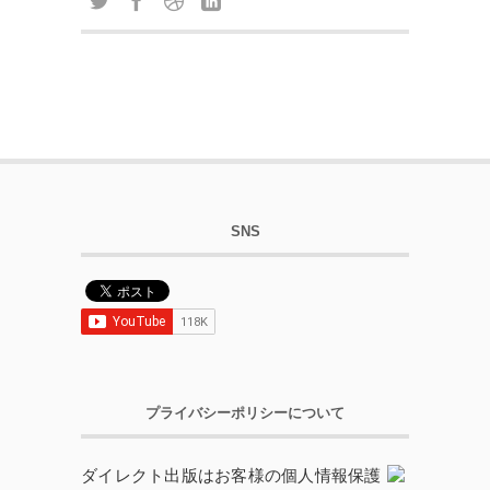
SNS
プライバシーポリシーについて
ダイレクト出版はお客様の個人情報保護