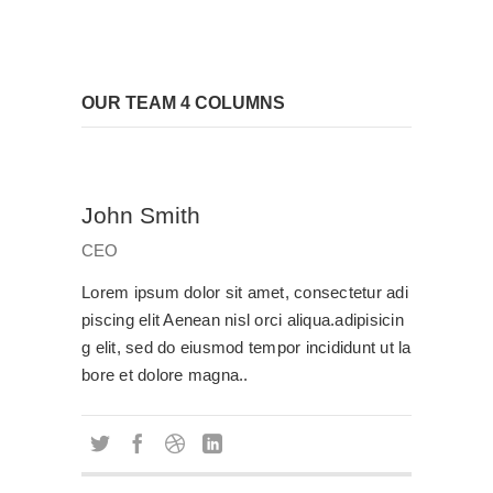
OUR TEAM 4 COLUMNS
John Smith
CEO
Lorem ipsum dolor sit amet, consectetur adi
piscing elit Aenean nisl orci aliqua.adipisicin
g elit, sed do eiusmod tempor incididunt ut la
bore et dolore magna..