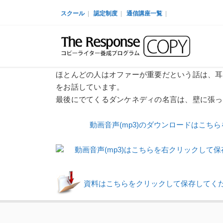
スクール
|
認定制度
|
通信講座一覧
|
ほとんどの人はオファーが重要だという話は、耳
をお話しています。
最後にでてくるダンケネディの名言は、壁に張っ
動画音声(mp3)のダウンロードはこち
動画音声(mp3)はこちらを右クリックして
資料はこちらをクリックして保存してく