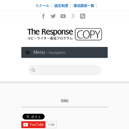
スクール
|
認定制度
|
通信講座一覧
|
Menu -
Navigation
SNS