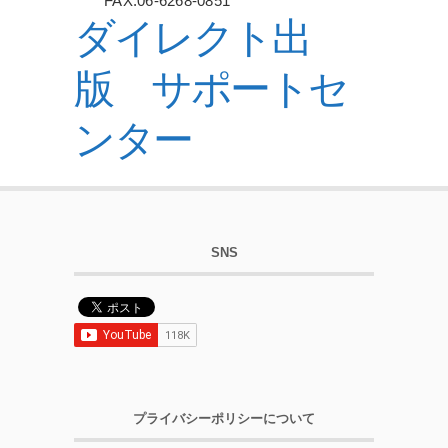
FAX:06-6268-0851
ダイレクト出
版 サポートセ
ンター
SNS
プライバシーポリシーについて