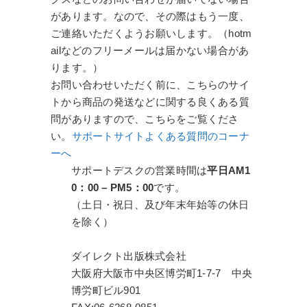
があります。なので、その際はもう一度、
ご連絡いただくようお願いします。（hotm
ailなどのフリーメールは届かない場合があ
ります。）
お問い合わせいただく前に、こちらのサイ
トから商品の発送などに関する良くある質
問がありますので、こちらをご覧くださ
い。
サポートサイトよくある質問のコーナ
ーへ
サポートデスクの営業時間は
平日AM1
0：00 – PM5：00
です。
（土日・祝日、及び年末年始等の休日
を除く）
ダイレクト出版株式会社
大阪府大阪市中央区博労町1-7-7 中央
博労町ビル901