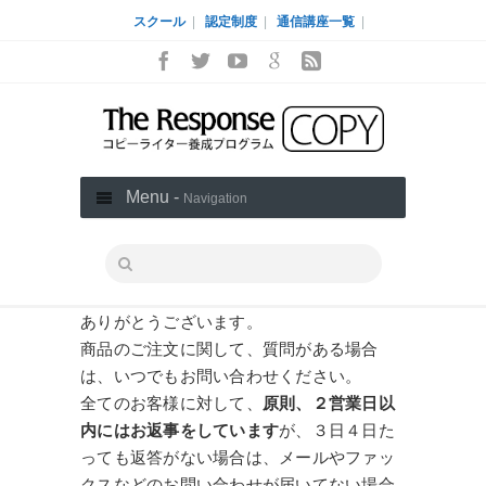
スクール
|
認定制度
|
通信講座一覧
|
Menu -
Navigation
ありがとうございます。
商品のご注文に関して、質問がある場合
は、いつでもお問い合わせください。
全てのお客様に対して、
原則、２営業日以
内にはお返事をしています
が、３日４日た
っても返答がない場合は、メールやファッ
クスなどのお問い合わせが届いてない場合