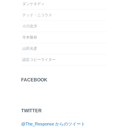
ダンケネディ
テッド・ニコラス
小川忠洋
寺本隆裕
山田光彦
認定コピーライター
FACEBOOK
TWITTER
@The_Response からのツイート