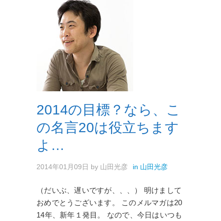
2014の目標？なら、こ
の名言20は役立ちます
よ…
2014年01月09日
by
山田光彦
in
山田光彦
（だいぶ、遅いですが、、、） 明けまして
おめでとうございます。 このメルマガは20
14年、新年１発目。 なので、今日はいつも