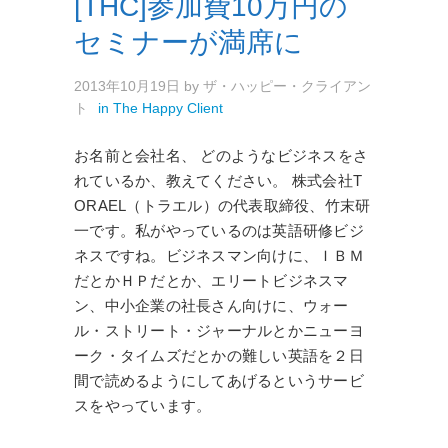
[THC]参加費10万円の
セミナーが満席に
2013年10月19日
by
ザ・ハッピー・クライアン
ト
in
The Happy Client
お名前と会社名、 どのようなビジネスをさ
れているか、教えてください。 株式会社T
ORAEL（トラエル）の代表取締役、竹末研
一です。私がやっているのは英語研修ビジ
ネスですね。ビジネスマン向けに、ＩＢＭ
だとかＨＰだとか、エリートビジネスマ
ン、中小企業の社長さん向けに、ウォー
ル・ストリート・ジャーナルとかニューヨ
ーク・タイムズだとかの難しい英語を２日
間で読めるようにしてあげるというサービ
スをやっています。