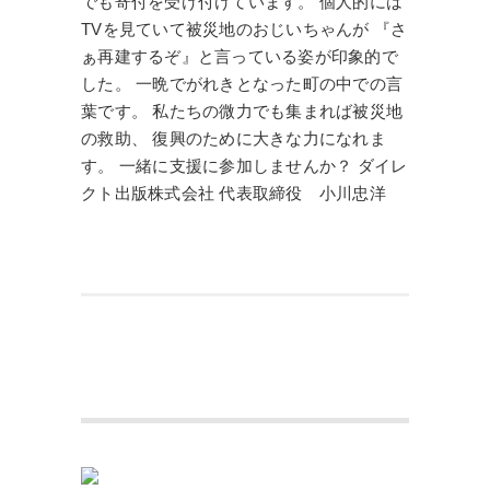
でも寄付を受け付けています。 個人的には
TVを見ていて被災地のおじいちゃんが 『さ
ぁ再建するぞ』と言っている姿が印象的で
した。 一晩でがれきとなった町の中での言
葉です。 私たちの微力でも集まれば被災地
の救助、 復興のために大きな力になれま
す。 一緒に支援に参加しませんか？ ダイレ
クト出版株式会社 代表取締役 小川忠洋