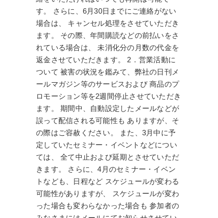
す。 さらに、6月30日までにご連絡がない
場合は、 キャンセル処理をさせていただき
ます。 その際、年間購読などの前払いをさ
れている場合は、 未消化分の月数の代金を
返金させていただきます。 2．営業活動に
ついて 被害の状況を鑑みて、弊社の日刊メ
ールマガジン等のサービスおよび 商品のプ
ロモーション等を2週間停止させていただき
ます。 期間中、自動設定したメールなどが
誤って配信される可能性も ありますが、そ
の際はご容赦ください。 また、3月中に予
定していたセミナー・イベントなどについ
ては、 全て中止および延期とさせていただ
きます。 さらに、4月のセミナー・イベン
トなども、日程など スケジュールが変わる
可能性がありますが、 スケジュールが変わ
った場合も変わらなかった場合も 参加者の
みなさまにはメールにてお知らせさせてい