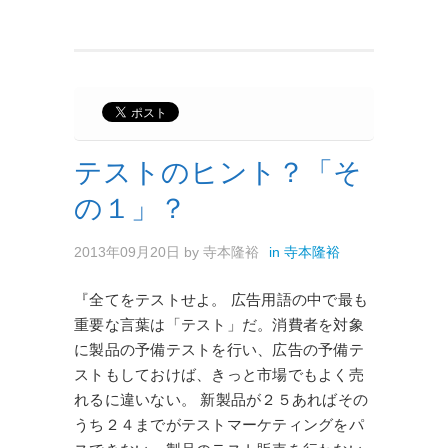
テストのヒント？「そ
の１」？
2013年09月20日
by
寺本隆裕
in
寺本隆裕
『全てをテストせよ。 広告用語の中で最も
重要な言葉は「テスト」だ。消費者を対象
に製品の予備テストを行い、広告の予備テ
ストもしておけば、きっと市場でもよく売
れるに違いない。 新製品が２５あればその
うち２４までがテストマーケティングをパ