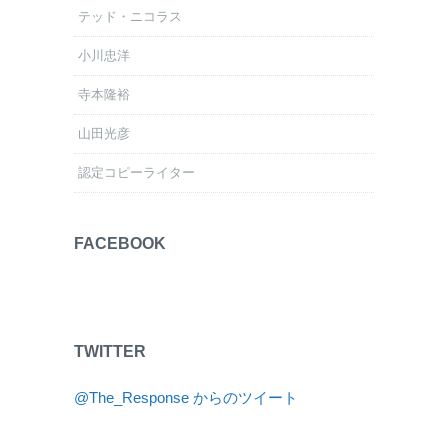
テッド・ニコラス
小川忠洋
寺本隆裕
山田光彦
認定コピーライター
FACEBOOK
TWITTER
@The_Response からのツイート