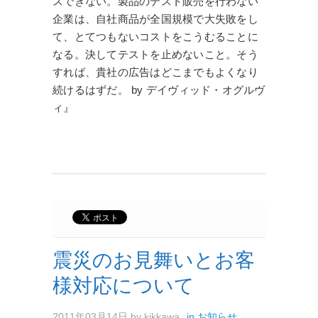
スできない。製品のテスト販売を行わない
企業は、自社商品が全国規模で大失敗をし
て、とてつもないコストをこうむることに
なる。決してテストを止めないこと。そう
すれば、貴社の広告はどこまでもよくなり
続けるはずだ。 by デイヴィッド・オグルヴ
ィ』
震災のお見舞いとお客
様対応について
2011年03月14日
by
kikkawa
in
お知らせ