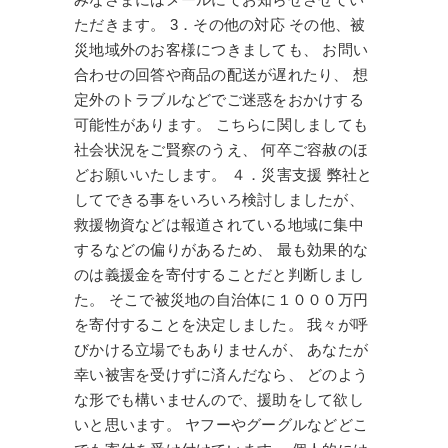
ただきます。 3．その他の対応 その他、被
災地域外のお客様につきましても、 お問い
合わせの回答や商品の配送が遅れたり、 想
定外のトラブルなどでご迷惑をおかけする
可能性があります。 こちらに関しましても
社会状況をご賢察のうえ、 何卒ご容赦のほ
どお願いいたします。 ４．災害支援 弊社と
してできる事をいろいろ検討しましたが、
救援物資などは報道されている地域に集中
するなどの偏りがあるため、 最も効果的な
のは義援金を寄付することだと判断しまし
た。 そこで被災地の自治体に１０００万円
を寄付することを決定しました。 我々が呼
びかける立場でもありませんが、 あなたが
幸い被害を受けずに済んだなら、 どのよう
な形でも構いませんので、援助をして欲し
いと思います。 ヤフーやグーグルなどどこ