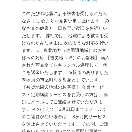
このたびの地震による被害を受けられたみ
なさまに 心よりお見舞い申し上げます。 み
なさまの健康と一日も早い復旧をお祈りい
たします。 弊社では、地震による被害を受
けられたみなさまに 次のような対応を行い
ます。 1．東北地方（他周辺地域）のお客
様への対応 【被災地（※）のお客様】 購入
された商品全てをキャンセル処理して、代
金を返金いたします。 ※報道のありました
38ヶ所の市区町村を対象としています。
【被災地周辺地域のお客様】 会員サービ
ス・定期購読サービスをお受けの方は、 個
別にメールにてご連絡させていただきま
す。 そのうえで、3月31日までにメールで
のご返答がない場合は、 3ヶ月間サービス
を休止させていただきます。 その間、ご連
絡をいただければいつでも再開は可能で