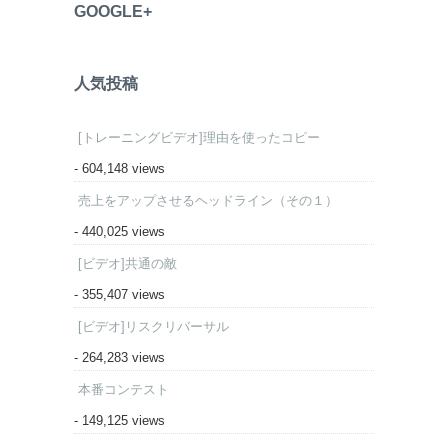
GOOGLE+
人気投稿
[トレーニングビデオ]理由を使ったコピー
- 604,148 views
売上をアップさせるヘッドライン（その１）
- 440,025 views
[ビデオ]共通の敵
- 355,407 views
[ビデオ]リスクリバーサル
- 264,283 views
本番コンテスト
- 149,125 views