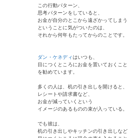
この行動パターン、
思考パターンをしていると、
お金が自分のとこから遠ざかってしまう
ということに気がついたのは、
それから何年もたってからのことです。
ダン・ケネディ
はいつも、
目につくところにお金を置いておくこと
を勧めています。
多くの人は、机の引き出しを開けると、
レシートや請求書など、
お金が減っていくという
イメージのあるものの束が入っている。
でも彼は、
机の引き出しやキッチンの引き出しなど