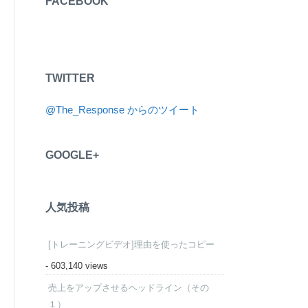
FACEBOOK
TWITTER
@The_Response からのツイート
GOOGLE+
人気投稿
[トレーニングビデオ]理由を使ったコピー
- 603,140 views
売上をアップさせるヘッドライン（その
１）