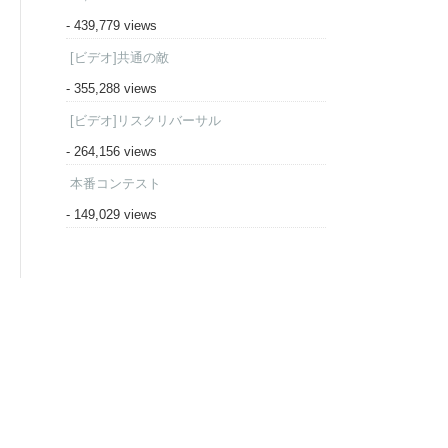
- 439,779 views
[ビデオ]共通の敵
- 355,288 views
[ビデオ]リスクリバーサル
- 264,156 views
本番コンテスト
- 149,029 views