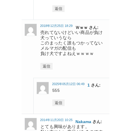
返信
2018年12月25日 18:29
Ｗｗｗ さん:
売れてないけどいい商品が負け
犬っていうなら
このまったく誰もつかってない
メルマガの配信も
負け犬ですよねえｗｗｗｗ
返信
2025年05月12日 06:49
1
さん:
555
返信
2014年11月20日 10:25
Nakama
さん:
とても興味があります。