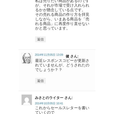
私は売りたい商品があるのです
が、それが市場で受け入れられ
るかが懸念している点です。
その売れる商品の作り方を拝見
しながら、いまある商品を「売
れる商品」に再度作り直せない
かと思っています。
返信
2014年11月05日 13:09
健 さん:
最近レスポンスコピーが更新さ
れていませんが、どうされたの
でしょうか？？
返信
みさとのライター さん:
2014年10月05日 10:41
これからセールスレターを書い
ていくので