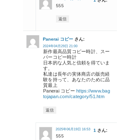
555
返信
Panerai コピー
さん:
2024年04月29日 21:00
新作最高品質コピー時計、スー
パーコピー時計
日本的な人気と信頼を得ていま
す。
私達は長年の実体商店の販売経
験を持って、あなたのために品
質最上
Panerai コピー
https://www.bag
tojapan.com/category/51.htm
返信
2025年06月19日 16:53
1
さん:
555