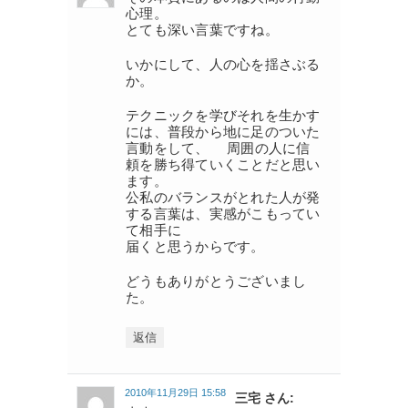
心理。
とても深い言葉ですね。
いかにして、人の心を揺さぶる
か。
テクニックを学びそれを生かす
には、普段から地に足のついた
言動をして、 周囲の人に信
頼を勝ち得ていくことだと思い
ます。
公私のバランスがとれた人が発
する言葉は、実感がこもってい
て相手に
届くと思うからです。
どうもありがとうございまし
た。
返信
2010年11月29日 15:58
三宅 さん: