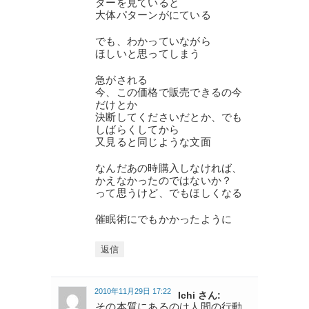
ターを見ていると
大体パターンがにている
でも、わかっていながら
ほしいと思ってしまう
急がされる
今、この価格で販売できるの今
だけとか
決断してくださいだとか、でも
しばらくしてから
又見ると同じような文面
なんだあの時購入しなければ、
かえなかったのではないか？
って思うけど、でもほしくなる
催眠術にでもかかったように
返信
2010年11月29日 17:22
Ichi さん:
その本質にあるのは人間の行動