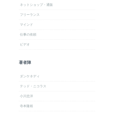
ネットショップ・通販
フリーランス
マインド
仕事の依頼
ビデオ
著者陣
ダンケネディ
テッド・ニコラス
小川忠洋
寺本隆裕