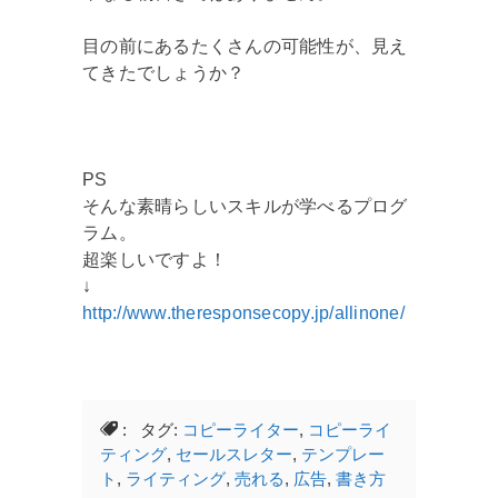
目の前にあるたくさんの可能性が、見え
てきたでしょうか？
PS
そんな素晴らしいスキルが学べるプログ
ラム。
超楽しいですよ！
↓
http://www.theresponsecopy.jp/allinone/
: タグ:
コピーライター
,
コピーライ
ティング
,
セールスレター
,
テンプレー
ト
,
ライティング
,
売れる
,
広告
,
書き方