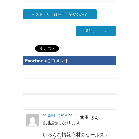
«
ストーリーはもう不要なのか？
遂に、、、
»
Facebookにコメント
2010年11月30日 09:11
富田 さん:
お世話になります
いろんな情報商材のセールスレ