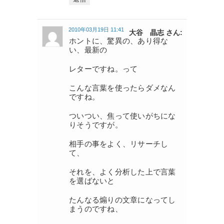
2010年03月19日 11:41
大谷 晶志 さん:
ホントに、驚異の、あり得な
い、最新の
レターですね。って
こんな言葉を使ったらダメなん
ですね。
ついつい、焦って使いがちにな
りそうですが。
相手の事をよく、リサーチし
て、
それを、よく分析した上で言葉
を選ばないと
たんなる煽りの文章になってし
まうのですね、