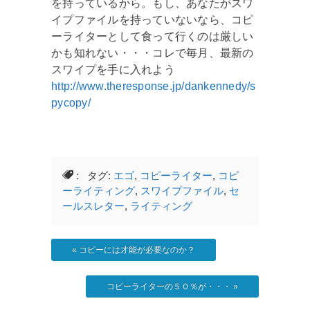
を持っているから。もし、あなたがスワ
イプファイルを持っていないなら、コピ
ーライターとして食って行くのは厳しい
かも知れない・・・コレで毎月、最新の
スワイプを手に入れよう
http://www.theresponse.jp/dankennedy/s
pycopy/
: タグ:
エゴ
,
コピーライター
,
コピ
ーライティング
,
スワイプファイル
,
セ
ールスレター
,
ライティング
«
コピーには才能が必要なのか？
コピーライターの５０％が・・・
»