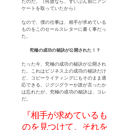
たのだ。（何故なら、ずいぶん前にアン
ケートを取っていたから）
なので、僕の仕事は、相手が求めている
ものをこのセールスレターに書く事だっ
た。
究極の成功の秘訣が公開された！？
たった今、究極の成功の秘訣が公開され
た。これはビジネス上の成功の秘訣だけ
ど、コピーライティングにもそのまま適
応できる。ジグジグラーか誰が言ったか
は忘れたが、究極の成功の秘訣は、コレ
だ。
『相手が求めているも
のを見つけて、それを