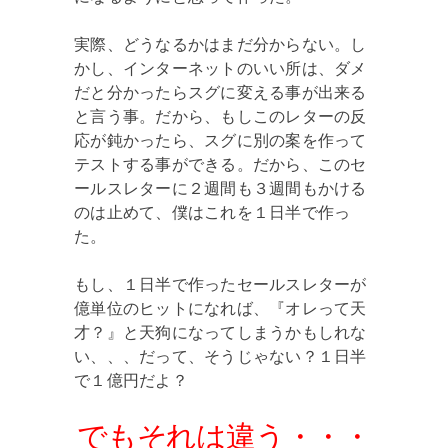
実際、どうなるかはまだ分からない。し
かし、インターネットのいい所は、ダメ
だと分かったらスグに変える事が出来る
と言う事。だから、もしこのレターの反
応が鈍かったら、スグに別の案を作って
テストする事ができる。だから、このセ
ールスレターに２週間も３週間もかける
のは止めて、僕はこれを１日半で作っ
た。
もし、１日半で作ったセールスレターが
億単位のヒットになれば、『オレって天
才？』と天狗になってしまうかもしれな
い、、、だって、そうじゃない？１日半
で１億円だよ？
でもそれは違う・・・