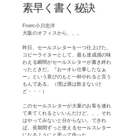
素早く書く秘訣
From:小川忠洋
大阪のオフィスから、、、
昨日、セールスレターを一つ仕上げた。
コピーライターとして、最も達成感の味
わえる瞬間がセールスレターが書き終わ
ったときだ。『おーオレ仕事したなぁ
ー』という喜びのもと一杯やれると言う
もんである。（僕は酒は飲まないけ
ど・・・）
このセールスレターが大量のお客を連れ
て来てくれるといいんだけど、、、それ
はやってみないと分からない。できれ
ば、長期間ずっと使えるセールスレター
になるようにと思って作った。