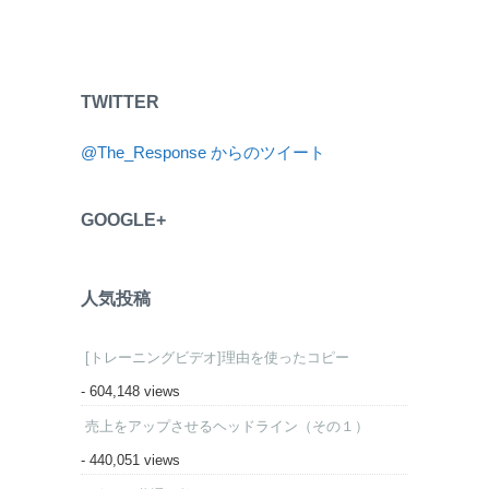
TWITTER
@The_Response からのツイート
GOOGLE+
人気投稿
[トレーニングビデオ]理由を使ったコピー
- 604,148 views
売上をアップさせるヘッドライン（その１）
- 440,051 views