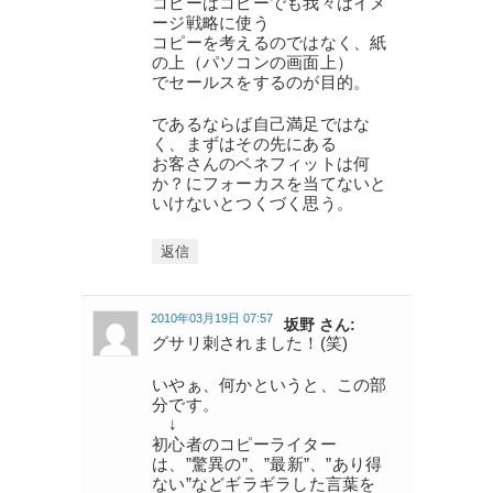
コピーはコピーでも我々はイメ
ージ戦略に使う
コピーを考えるのではなく、紙
の上（パソコンの画面上）
でセールスをするのが目的。
であるならば自己満足ではな
く、まずはその先にある
お客さんのベネフィットは何
か？にフォーカスを当てないと
いけないとつくづく思う。
返信
2010年03月19日 07:57
坂野 さん:
グサリ刺されました！(笑)
いやぁ、何かというと、この部
分です。
↓
初心者のコピーライター
は、”驚異の”、”最新”、”あり得
ない”などギラギラした言葉を