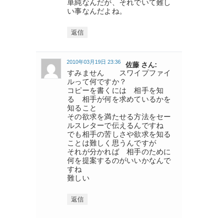
単純なんだが、それでいて難し
い事なんだよね。
返信
2010年03月19日 23:36
佐藤 さん:
すみません スワイプファイ
ルって何ですか？
コピーを書くには 相手を知
る 相手が何を求めているかを
知ること
その欲求を満たせる方法をセー
ルスレターで伝えるんですね
でも相手の苦しさや欲求を知る
ことは難しく思うんですが
それが分かれば 相手のために
何を提案するのがいいかなんで
すね
難しい
返信