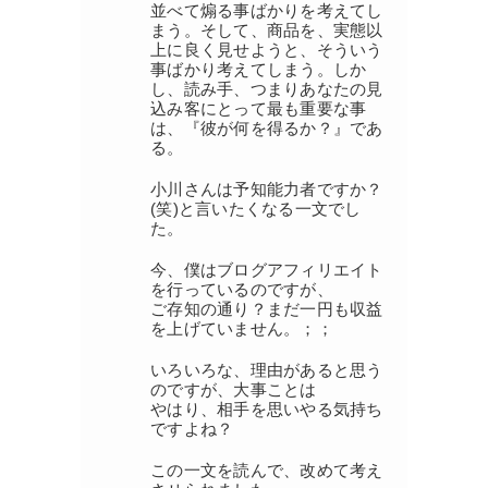
並べて煽る事ばかりを考えてし
まう。そして、商品を、実態以
上に良く見せようと、そういう
事ばかり考えてしまう。しか
し、読み手、つまりあなたの見
込み客にとって最も重要な事
は、『彼が何を得るか？』であ
る。
小川さんは予知能力者ですか？
(笑)と言いたくなる一文でし
た。
今、僕はブログアフィリエイト
を行っているのですが、
ご存知の通り？まだ一円も収益
を上げていません。；；
いろいろな、理由があると思う
のですが、大事ことは
やはり、相手を思いやる気持ち
ですよね？
この一文を読んで、改めて考え