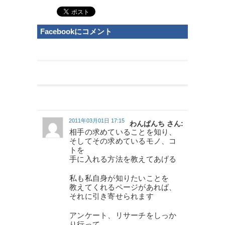
Facebookにコメント
2011年03月01日 17:15
わんぱんち さん:
相手の求めていることを知り、
そしてその求めているモノ、コ
トを
手に入れる方法を教えてあげる
私も私自身が知りたいことを
教えてくれるページがあれば、
それに引き寄せられます
アンケート、リサーチをしっか
り行って