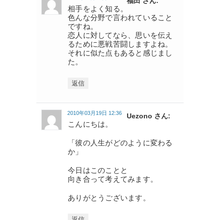
福田 さん:
相手をよく知る。
色んな分野で言われていること
ですね。
恋人に対してなら、思いを伝え
るために悪戦苦闘しますよね。
それに似た点もあると感じまし
た。
返信
2010年03月19日 12:36
Uezono さん:
こんにちは。
「彼の人生がどのように変わる
か」
今日はこのことと
向き合って考えてみます。
ありがとうございます。
返信