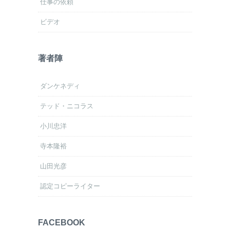
仕事の依頼
ビデオ
著者陣
ダンケネディ
テッド・ニコラス
小川忠洋
寺本隆裕
山田光彦
認定コピーライター
FACEBOOK