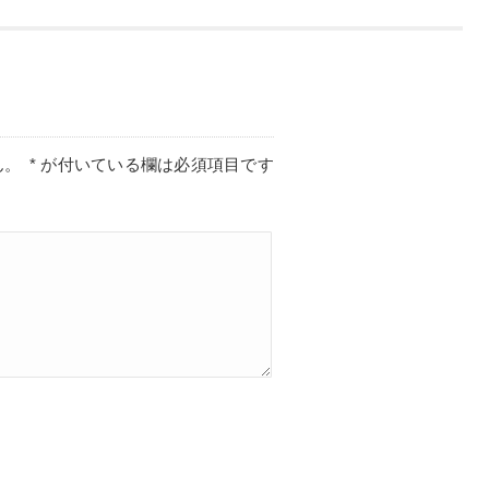
ん。
*
が付いている欄は必須項目です