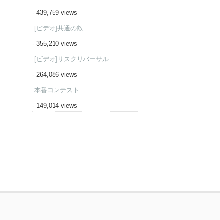
- 439,759 views
[ビデオ]共通の敵
- 355,210 views
[ビデオ]リスクリバーサル
- 264,086 views
本番コンテスト
- 149,014 views