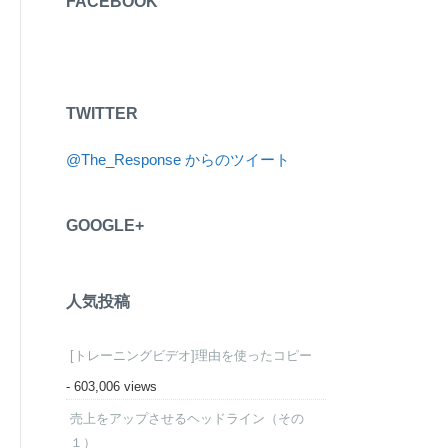
FACEBOOK
TWITTER
@The_Response からのツイート
GOOGLE+
人気投稿
[トレーニングビデオ]理由を使ったコピー
- 603,006 views
売上をアップさせるヘッドライン（その
１）