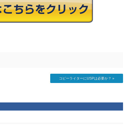
コピーライターにUSPは必要か？
»