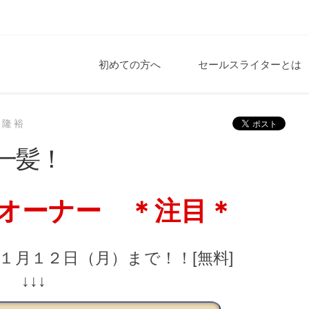
初めての方へ
セールスライターとは
本隆裕
機一髪！
オーナー ＊注目＊
１月１２日（月）まで！！[無料]
↓↓↓