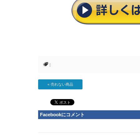
:
«
売れない商品
Facebookにコメント