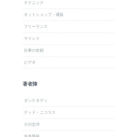
テクニック
ネットショップ・通販
フリーランス
マインド
仕事の依頼
ビデオ
著者陣
ダンケネディ
テッド・ニコラス
小川忠洋
寺本隆裕