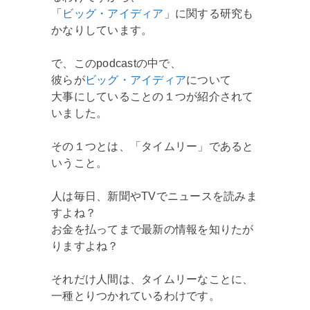
「
ビッグ・アイディア
」に関する研究も
かなりしています。
で、このpodcastの中で、
彼らが
ビッグ・アイディア
について
大事にしていることの１つが紹介されて
いました。
その１つとは、「タイムリー」であると
いうこと。
人は毎日、新聞やTVでニュースを読みま
すよね？
お金を払ってまで最新の情報を知りたが
りますよね？
それだけ人間は、タイムリーなことに、
一種とりつかれているわけです。