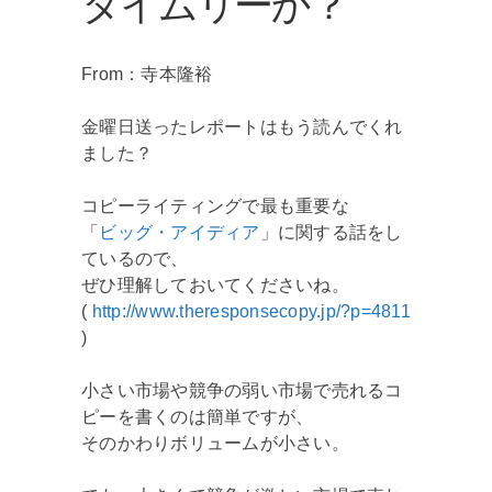
タイムリーか？
From：寺本隆裕
金曜日送ったレポートはもう読んでくれ
ました？
コピーライティングで最も重要な
「
ビッグ・アイディア
」に関する話をし
ているので、
ぜひ理解しておいてくださいね。
(
http://www.theresponsecopy.jp/?p=4811
)
小さい市場や競争の弱い市場で売れるコ
ピーを書くのは簡単ですが、
そのかわりボリュームが小さい。