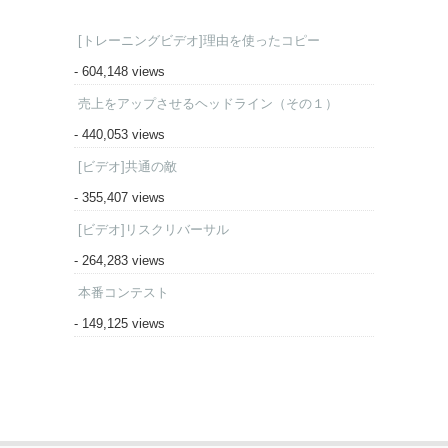
[トレーニングビデオ]理由を使ったコピー
- 604,148 views
売上をアップさせるヘッドライン（その１）
- 440,053 views
[ビデオ]共通の敵
- 355,407 views
[ビデオ]リスクリバーサル
- 264,283 views
本番コンテスト
- 149,125 views