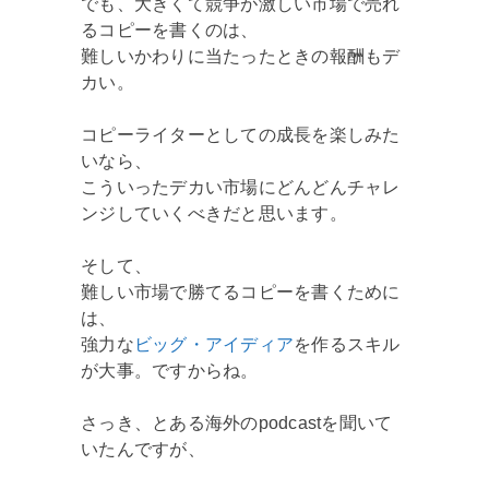
でも、大きくて競争が激しい市場で売れ
るコピーを書くのは、
難しいかわりに当たったときの報酬もデ
カい。
コピーライターとしての成長を楽しみた
いなら、
こういったデカい市場にどんどんチャレ
ンジしていくべきだと思います。
そして、
難しい市場で勝てるコピーを書くために
は、
強力な
ビッグ・アイディア
を作るスキル
が大事。ですからね。
さっき、とある海外のpodcastを聞いて
いたんですが、