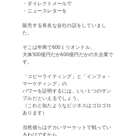
・ダイレクトメールで
・ニュースレターを
販売する有名な会社の話をしていまし
た。
そこは年商で600ミリオンドル、
大体500億円だか600億円だかの大企業で
す。
「コピーライティング」と「インフォ・
マーケティング」の
パワーを証明するには、いい１つのサン
プルだといえるでしょう。
（これと似たようなビジネスはゴロゴロ
あります）
当然彼らはデカいマーケットで戦ってい
るわけですから、