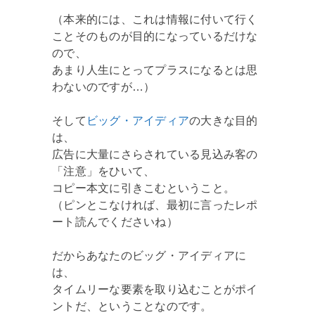
（本来的には、これは情報に付いて行く
ことそのものが目的になっているだけな
ので、
あまり人生にとってプラスになるとは思
わないのですが…）
そして
ビッグ・アイディア
の大きな目的
は、
広告に大量にさらされている見込み客の
「注意」をひいて、
コピー本文に引きこむということ。
（ピンとこなければ、最初に言ったレポ
ート読んでくださいね）
だからあなたのビッグ・アイディアに
は、
タイムリーな要素を取り込むことがポイ
ントだ、ということなのです。