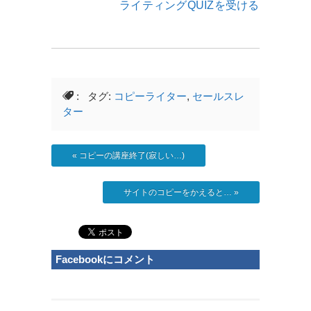
ライティングQUIZを受ける
: タグ:
コピーライター
,
セールスレ
ター
«
コピーの講座終了(寂しい…)
サイトのコピーをかえると…
»
Facebookにコメント