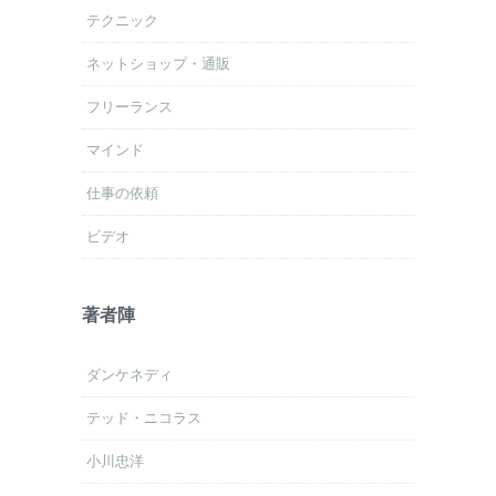
テクニック
ネットショップ・通販
フリーランス
マインド
仕事の依頼
ビデオ
著者陣
ダンケネディ
テッド・ニコラス
小川忠洋