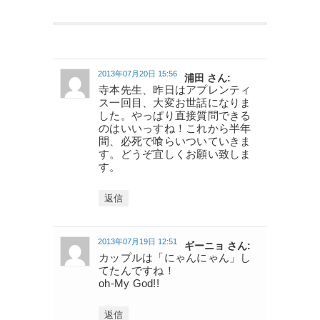
2013年07月20日 15:56
浦田 さん:
寺本先生、昨日はアプレンティ
ス一回目、大変お世話になりま
した。やっぱり直接質問できる
のはいいっすね！これから半年
間、必死で喰らいついていきま
す。どうぞ宜しくお願い致しま
す。
返信
2013年07月19日 12:51
ギーニョ さん:
カップルは「にゃんにゃん」し
てたんですね！
oh-My God!!
返信