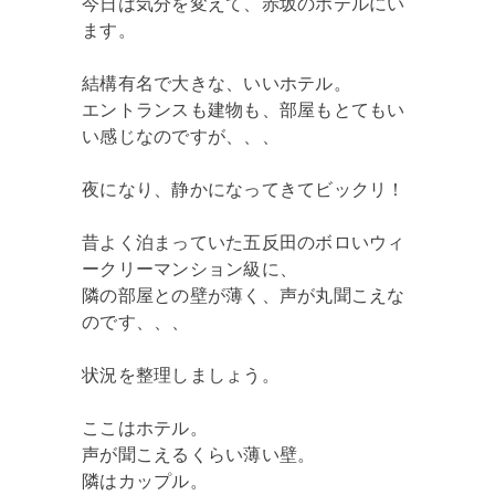
今日は気分を変えて、赤坂のホテルにい
ます。
結構有名で大きな、いいホテル。
エントランスも建物も、部屋もとてもい
い感じなのですが、、、
夜になり、静かになってきてビックリ！
昔よく泊まっていた五反田のボロいウィ
ークリーマンション級に、
隣の部屋との壁が薄く、声が丸聞こえな
のです、、、
状況を整理しましょう。
ここはホテル。
声が聞こえるくらい薄い壁。
隣はカップル。