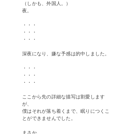
（しかも、外国人。）
夜。
・・・
・・・
・・・
深夜になり、嫌な予感は的中しました。
・・・
・・・
・・・
ここから先の詳細な描写は割愛します
が、
僕はそれが落ち着くまで、眠りにつくこ
とができませんでした。
まさか、