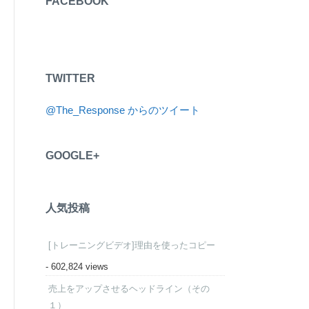
FACEBOOK
TWITTER
@The_Response からのツイート
GOOGLE+
人気投稿
[トレーニングビデオ]理由を使ったコピー
- 602,824 views
売上をアップさせるヘッドライン（その
１）