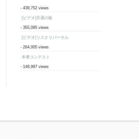
- 439,752 views
[ビデオ]共通の敵
- 355,095 views
[ビデオ]リスクリバーサル
- 264,005 views
本番コンテスト
- 148,997 views