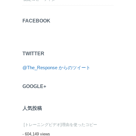
FACEBOOK
TWITTER
@The_Response からのツイート
GOOGLE+
人気投稿
[トレーニングビデオ]理由を使ったコピー
- 604,149 views