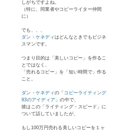
しがちですよね。
（特に、同業者やコピーライター仲間
に）
でも、、、
ダン・ケネディ
はどんなときでもビジネ
スマンです。
つまり目的は「美しいコピー」を作るこ
とではなく、
「売れるコピー」を「短い時間で」作る
こと。
ダン・ケネディ
の「
コピーライティング
93のアイディア
」の中で、
彼はこの「ライティング・スピード」に
ついて話していましたが、
もし100万円売れる美しいコピーを１ヶ