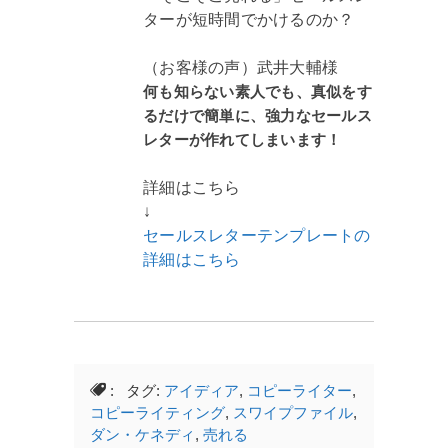
ターが短時間でかけるのか？
（お客様の声）武井大輔様
何も知らない素人でも、真似をす
るだけで簡単に、強力なセールス
レターが作れてしまいます！
詳細はこちら
↓
セールスレターテンプレートの
詳細はこちら
: タグ:
アイディア
,
コピーライター
,
コピーライティング
,
スワイプファイル
,
ダン・ケネディ
,
売れる