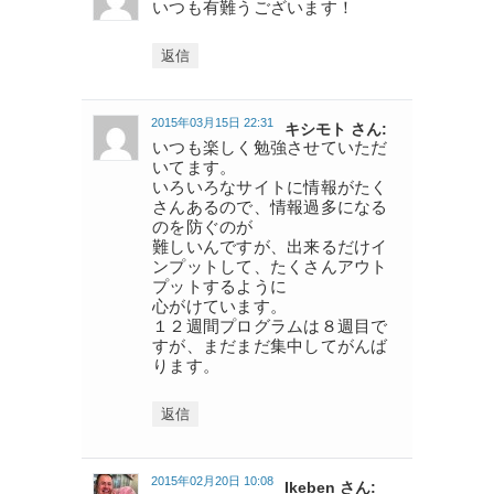
いつも有難うございます！
返信
2015年03月15日 22:31
キシモト さん:
いつも楽しく勉強させていただ
いてます。
いろいろなサイトに情報がたく
さんあるので、情報過多になる
のを防ぐのが
難しいんですが、出来るだけイ
ンプットして、たくさんアウト
プットするように
心がけています。
１２週間プログラムは８週目で
すが、まだまだ集中してがんば
ります。
返信
2015年02月20日 10:08
Ikeben さん: