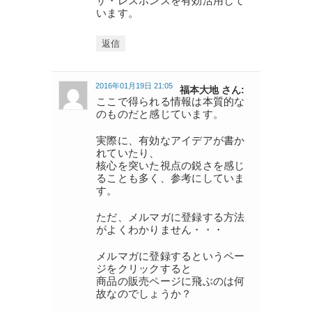
ザ・レスポンスを有効活用して
います。
返信
2016年01月19日 21:05
福本大地 さん:
ここで得られる情報は本質的な
のものだと感じています。
実際に、有効なアイデアが書か
れていたり、
核心を突いた視点の鋭さを感じ
ることも多く、参考にしていま
す。
ただ、メルマガに登録する方法
がよくわかりません・・・
メルマガに登録するというペー
ジをクリックすると
商品の販売ページに飛ぶのは何
故なのでしょうか？