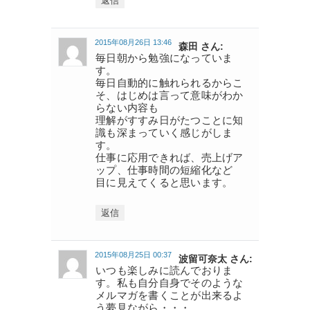
返信
2015年08月26日 13:46
森田 さん:
毎日朝から勉強になっていま
す。
毎日自動的に触れられるからこ
そ、はじめは言って意味がわか
らない内容も
理解がすすみ日がたつことに知
識も深まっていく感じがしま
す。
仕事に応用できれば、売上げア
ップ、仕事時間の短縮化など
目に見えてくると思います。
返信
2015年08月25日 00:37
波留可奈太 さん:
いつも楽しみに読んでおりま
す。私も自分自身でそのような
メルマガを書くことが出来るよ
う夢見ながら・・・