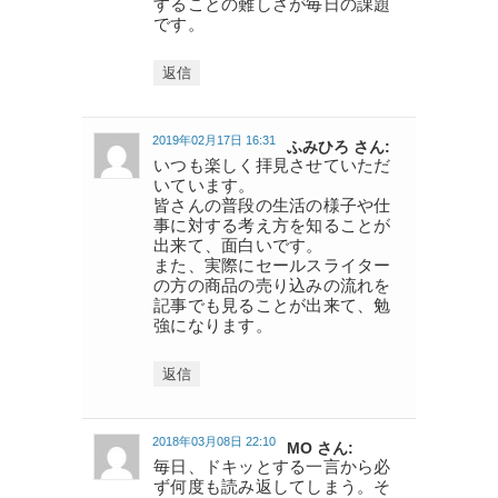
することの難しさが毎日の課題
です。
返信
2019年02月17日 16:31
ふみひろ さん:
いつも楽しく拝見させていただ
いています。
皆さんの普段の生活の様子や仕
事に対する考え方を知ることが
出来て、面白いです。
また、実際にセールスライター
の方の商品の売り込みの流れを
記事でも見ることが出来て、勉
強になります。
返信
2018年03月08日 22:10
MO さん:
毎日、ドキッとする一言から必
ず何度も読み返してしまう。そ