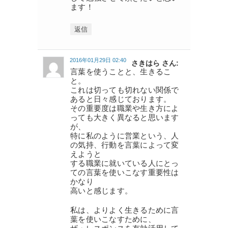
ます！
返信
2016年01月29日 02:40
さきはら さん:
言葉を使うことと、生きるこ
と。
これは切っても切れない関係で
あると日々感じております。
その重要度は職業や生き方によ
っても大きく異なると思います
が、
特に私のように営業という、人
の気持、行動を言葉によって変
えようと
する職業に就いている人にとっ
ての言葉を使いこなす重要性は
かなり
高いと感じます。
私は、よりよく生きるために言
葉を使いこなすために、