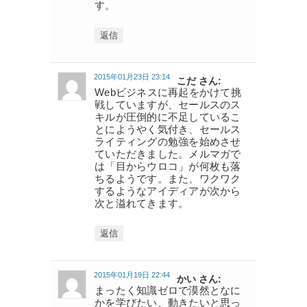
す。
返信
2015年01月23日 23:14
こだ さん:
Webビジネスに再起をかけて挑
戦していますが、セールスのス
キルが圧倒的に不足しているこ
とにようやく気付き、セールス
ライティングの勉強を始めさせ
ていただきました。メルマガで
は「目からウロコ」が何枚も落
ちるようです。また、ワクワク
するようなアイディアが次から
次と溢れてきます。
返信
2015年01月19日 22:44
かい さん:
まったく知識ゼロで漠然となに
かを学びたい、動きたいと思っ