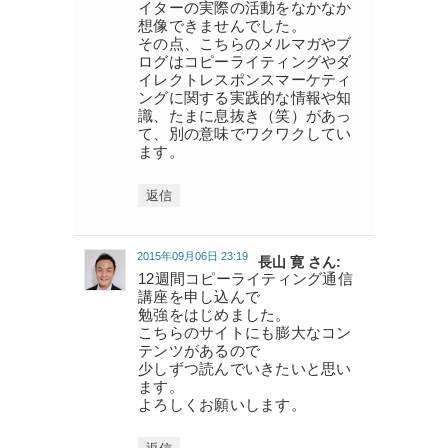
イターの実際の活動をなかなか
想像できませんでした。
その点、こちらのメルマガやブ
ログはコピーライティングやダ
イレクトレスポンスマーケティ
ングに関する実践的な情報や知
識、たまに息抜き（笑）があっ
て、別の意味でワクワクしてい
ます。
返信
2015年09月06日 23:19
長山 寛 さん:
12週間コピーライティング通信
講座を申し込んで
勉強をはじめました。
こちらのサイトにも膨大なコン
テンツがあるので
少しずつ読んでいきたいと思い
ます。
よろしくお願いします。