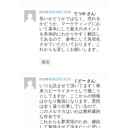
2016年03月10日 13:34
てつや さん:
良いかどうかではなく、売れる
かどうか。マーケティングにお
いて基本にして最大のポイント
を具体的にわかりやすく解説し
てあるので、参考にして具現化
させていただいております。こ
れからも宜しくお願いします。
返信
2016年02月17日 22:21
くどー さん:
いつも読ませて頂いてます！将
来コピーライターとして働こう
としてますが、ここからの情報
はかなり勉強になります。普段
は全く違う仕事しているので、
このメルマガはいわば教科書的
な存在です。
これからも夢実現のため、継続
して勉強させて頂きたいと思い