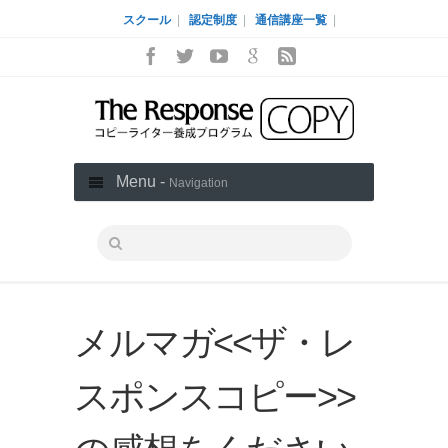
スクール
|
認定制度
|
通信講座一覧
|
Menu -
Navigation
メルマガ<<ザ・レ
スポンスコピー>>