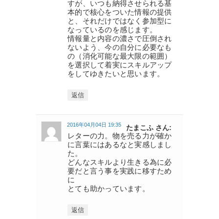
すが、いつも納得させられる基
本的で核心をついた情報の提供
と、それだけではなく参加型に
なっているのを感じます。
情報量と内容の濃さで圧倒され
ないよう、今の自分に必要なも
の（消化可能な最大限の範囲）
を選択して着実にスキルアップ
をしてゆきたいと思います。
返信
2016年04月04日 19:35
たまこふ さん:
レターの力。物を売る力が確か
に言葉にはあるなと実感しまし
た。
どんなスキルより生きる為に必
要だと言う事を実践に移すため
に
とても助かっています。
返信