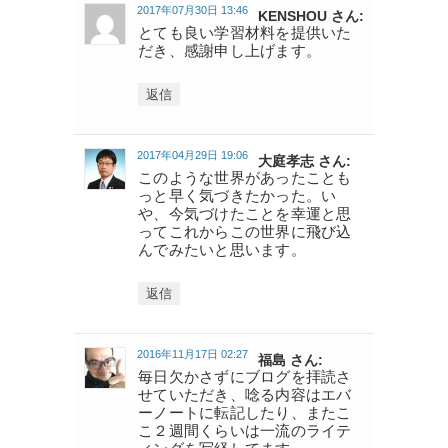
2017年07月30日 13:46
KENSHOU さん:
とても良い学習材料を提供いた
だき、感謝申し上げます。
返信
2017年04月29日 19:06
大庭孝志 さん:
このような世界があったことも
っと早く気づきたかった。い
や、今気づけたことを幸運と思
ってこれからこの世界に飛び込
んでみたいと思います。
返信
2016年11月17日 02:27
福島 さん:
毎日欠かさずにブログを拝読さ
せていただき、唸る内容はエバ
ーノートに転記したり、またこ
こ２週間くらいは一流のライテ