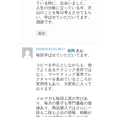
ている時に、出会いました。
人生の分岐に立っている今、沢
山のことを毎日考えさせてもら
い、学ばせていただいてます。
感謝です。
返信
2015年01月17日 08:17
高岡
さん:
毎回学ばせていただいてます。
コピーを中心としながらも、他
でよくあるテクニック依存では
なく、マーケティング基準でレ
クチャーを進めているところが
実用性もあり、大変気に入って
おります。
メルマガも毎回上質の学びあ
り、毎月の冊子も専門書級の価
値あり、商品購入ではさらに一
段も二段も上位の情報、戦略が