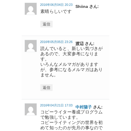
2016年06月04日 20:23
Shiina さん:
素晴らしいです
返信
2016年05月05日 23:26
渡辺 さん:
読んでいると、新しい気づきが
あるので、大変参考になりま
す。
いろんなメルマガがあります
が、参考になるメルマガはあり
ません。
返信
2016年04月21日 17:03
中村陽子
さん:
コピーライター養成プログラム
で勉強しています。
コピーライティングの世界を初
めて知ったのが先月の事なので