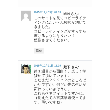
2015年12月09日 07:09
MIN さん:
このサイトを見てコピーライテ
ィングにたいへん興味が湧いて
きました。
コピーライティングがすらすら
書けるようになりたい！
勉強させてください。
返信
2015年10月11日 15:19
殿下 さん:
第１週目から面白く、楽しく学
ばせて頂いています。
まだまだ？？？？？のところば
かりですが、何だか先の生活が
変わっていきそうな。
これもベネフィットですかね。
（覚えたての言葉早速使ってま
す。薄いですね）