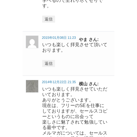
学べるので至れり尽くせりで
す。
返信
2015年01月08日 11:23
やま さん:
いつも楽しく拝見させて頂いて
おります。
返信
2014年12月22日 21:35
横山 さん:
いつも楽しく拝見させていただ
いております。
ありがとうございます。
現在は、フリーのSEを仕事に
しておりますが、セールスコピ
ーというものに出会って
楽しさに魅了されて勉強してい
る最中です。
メルマガについては、セールス