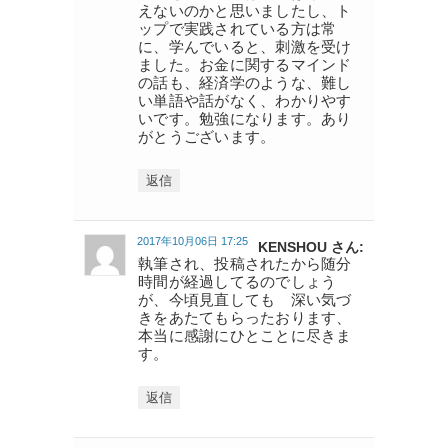
えないのかと思いましたし、ト
ップで実践されている方は常
に、学んでいると、刺激を受け
ました。お金に関するマインド
の話も、経済学のような、難し
い単語や話がなく、わかりやす
いです。勉強になります。あり
がとうございます。
返信
2017年10月06日 17:25
KENSHOU さん:
執筆され、投稿されたから随分
時間が経過してるのでしょう
が、今頃見直しても 深い気づ
きをあたてもらったおります、
本当に感謝にひとことに尽きま
す。
返信