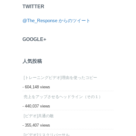
TWITTER
@The_Response からのツイート
GOOGLE+
人気投稿
[トレーニングビデオ]理由を使ったコピー
- 604,148 views
売上をアップさせるヘッドライン（その１）
- 440,037 views
[ビデオ]共通の敵
- 355,407 views
[ビデオ]リスクリバーサル