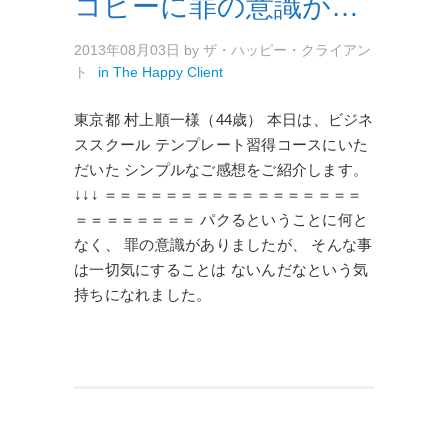
コピーに罪の意識が…
2013年08月03日
by
ザ・ハッピー・クライアン
ト
in
The Happy Client
東京都 村上順一様（44歳） 本日は、ビジネ
ススクール テンプレート習得コースにいた
だいた シンプルなご感想をご紹介します。
↓↓↓ ＝＝＝＝＝＝＝＝＝＝＝＝＝＝＝＝＝
＝＝＝＝＝＝＝＝ パクるということに何と
なく、 罪の意識がありましたが、 そんな事
は一切気にすることは ないんだなという気
持ちになれました。