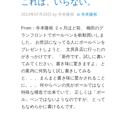
これは、いらない。
2013年07月29日
by
寺本隆裕
in
寺本隆裕
From：寺本隆裕 ２ヶ月ほど前、 梅田のグ
ランフロントでボールペンを衝動買いしま
した。 お世話になってる人にボールペンを
プレゼントしようと、 文房具店に行ったの
がきっかけです。 「新作です。試しに書い
てみてください。書き味に驚きますよ」 と
の案内に何気なく試し書きしてみる
と、、、 まんまと書き味に驚かされること
に。。。 何やらペンの先がボールではなく
特殊な構造で出来ていて、 正しくは「ボー
ル」ペンではないようなのですが、 とって
もなめらかに書けるんです。