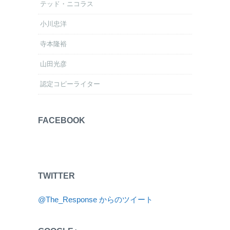
テッド・ニコラス
小川忠洋
寺本隆裕
山田光彦
認定コピーライター
FACEBOOK
TWITTER
@The_Response からのツイート