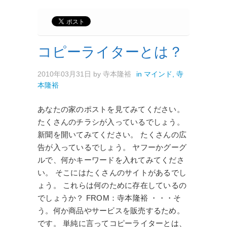
コピーライターとは？
2010年03月31日
by
寺本隆裕
in
マインド
,
寺
本隆裕
あなたの家のポストを見てみてください。
たくさんのチラシが入っているでしょう。
新聞を開いてみてください。 たくさんの広
告が入っているでしょう。 ヤフーかグーグ
ルで、何かキーワードを入れてみてくださ
い。 そこにはたくさんのサイトがあるでし
ょう。 これらは何のために存在しているの
でしょうか？ FROM：寺本隆裕 ・・・そ
う。何か商品やサービスを販売するため。
です。 単純に言ってコピーライターとは、