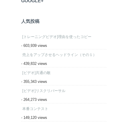
GOOGLE+
人気投稿
[トレーニングビデオ]理由を使ったコピー
- 603,939 views
売上をアップさせるヘッドライン（その１）
- 439,832 views
[ビデオ]共通の敵
- 355,343 views
[ビデオ]リスクリバーサル
- 264,273 views
本番コンテスト
- 149,120 views