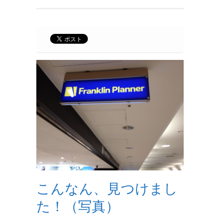
こんなん、見つけまし
た！（写真）