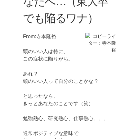
なたへ…（東大卒
でも陥るワナ）
From:寺本隆裕
頭のいい人は特に、
この症状に陥りがち。
あれ？
頭のいい人って自分のことかな？
と思ったなら、
きっとあなたのことです（笑）
勉強熱心、研究熱心、仕事熱心、、、
通常ポジティブな意味で