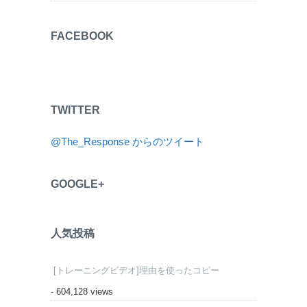
FACEBOOK
TWITTER
@The_Response からのツイート
GOOGLE+
人気投稿
[トレーニングビデオ]理由を使ったコピー
- 604,128 views