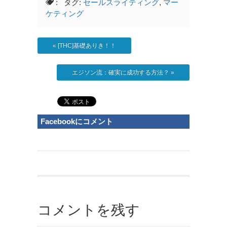
: タグ:
セールスライティング
,
マー
ケティング
«
[THC]基礎ありき！！
エジソン流：確実に成功する方法？
»
Facebookにコメント
コメントを残す