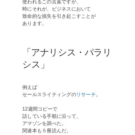
使われるこの言葉ですが、
時にそれが、ビジネスにおいて
致命的な損失を引き起こすことが
あります。
「アナリシス・パラリ
シス」
例えば
セールスライティングの
リサーチ
。
12週間コピーで
話している手順に沿って、
アマゾンを調べた。
関連本も５冊読んだ。