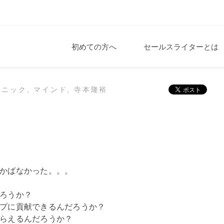
初めての方へ
セールスライターとは
クニック
,
マインド
,
寺本隆裕
かばなかった。。。
ろうか？
プに貢献できるんだろうか？
らえるんだろうか？