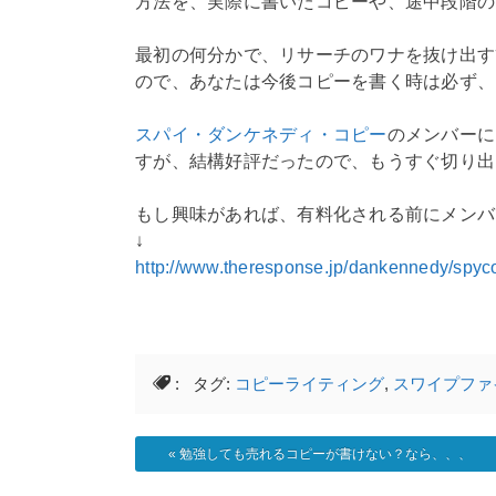
方法を、実際に書いたコピーや、途中段階の
最初の何分かで、リサーチのワナを抜け出す
ので、あなたは今後コピーを書く時は必ず、
スパイ・ダンケネディ・コピー
のメンバーに
すが、結構好評だったので、もうすぐ切り出
もし興味があれば、有料化される前にメンバ
↓
http://www.theresponse.jp/dankennedy/spyc
: タグ:
コピーライティング
,
スワイプファ
«
勉強しても売れるコピーが書けない？なら、、、