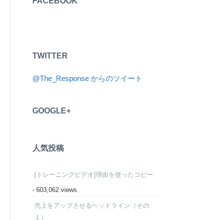
FACEBOOK
TWITTER
@The_Response からのツイート
GOOGLE+
人気投稿
[トレーニングビデオ]理由を使ったコピー
- 603,062 views
売上をアップさせるヘッドライン（その
１）