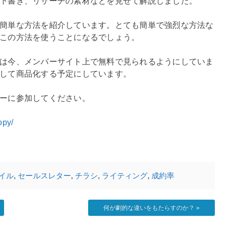
下書き、リサーチの素材などを見せて解説しました。
簡単な方法を紹介しています。とても簡単で強烈な方法な
この方法を使うことになるでしょう。
は今、メンバーサイト上で無料で見られるようにしていま
して商品化する予定にしています。
ーに参加してください。
opy/
イル
,
セールスレター
,
チラシ
,
ライティング
,
成約率
何が劇的な違いをもたらすのか？
»