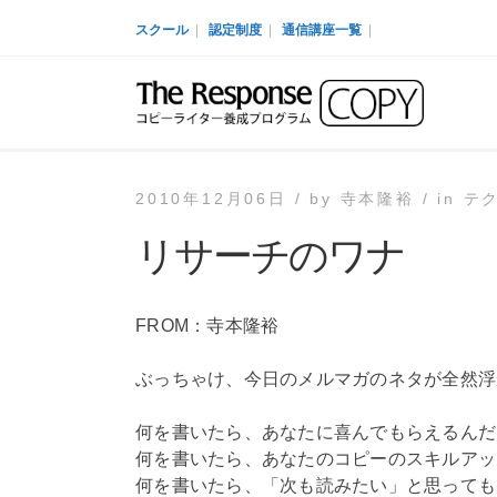
スクール
|
認定制度
|
通信講座一覧
|
2010年12月06日 /
by
寺本隆裕 /
in
テ
リサーチのワナ
FROM：寺本隆裕
ぶっちゃけ、今日のメルマガのネタが全然浮
何を書いたら、あなたに喜んでもらえるんだ
何を書いたら、あなたのコピーのスキルアッ
何を書いたら、「次も読みたい」と思っても