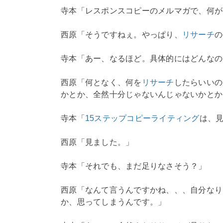
寺本「レスポンスコピーのメルマガで、何が
西原「そうですねぇ。やっぱり、
リサーチ
の
寺本「あー、なるほど。具体的にはどんなの
西原「何となく、何を
リサーチ
したらいいの
かとか、全然十分じゃないんじゃないかとか
寺本「
15ステップコピーライティング
は、
西原「見ました。」
寺本「それでも、まだ足りなさそう？」
西原「なんて言うんですかね、、、自分なり
か、思ってしまうんです。」