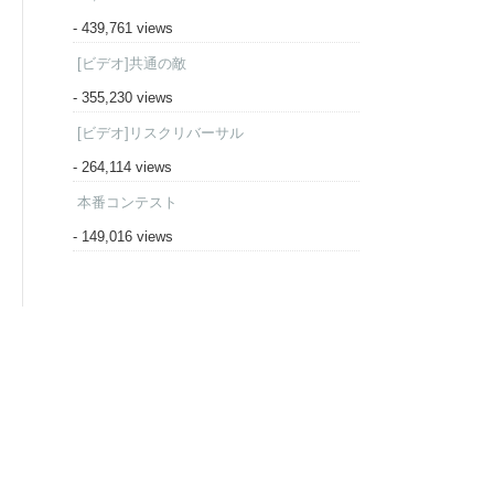
- 439,761 views
[ビデオ]共通の敵
- 355,230 views
[ビデオ]リスクリバーサル
- 264,114 views
本番コンテスト
- 149,016 views