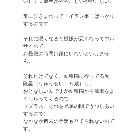
い）」１歳半がややこしいややこしい。
常に歩きまわって「イラン事」ばっかり
するのです。
それに眠くなると機嫌が悪くなってウル
サイので、
お昼寝の時間は家にいないといけませ
ん。
それだけでなく、幼稚園に行ってる兄・
隆星（りゅうせい：５歳）も、
おとなしいんですが幼稚園から風邪をよ
くもらってくるので
（プラス：それを兄弟の間でうつしあい
するので）
なかなか週末の予定も立てられないので
す。