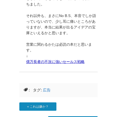
ちました。
それ以外も、まさにNo B.S、本音でしか語
っていないので、少し耳に痛いところがあ
りますが、本当に結果が出るアイデアの宝
庫といえるかと思います。
営業に関わるかたは必読の本だと思いま
す。
↓
億万長者の不況に強いセールス戦略
: タグ:
広告
«
これは嫌か？