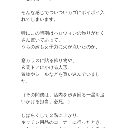
そんな感じでついついカゴにポイポイ入
れてしまいます。
特にこの時期はハロウィンの飾りがたく
さん置いてあって、
うちの嫁も女子力に火が点いたのか、
窓ガラスに貼る飾り物や、
玄関ドアにかける人形、
置物やシールなどを買い込んでいまし
た。
（その間僕は、店内を歩き回る一星を追
いかける担当。必死。）
しばらくして２階に上がり、
キッチン用品のコーナーに行ったとき、