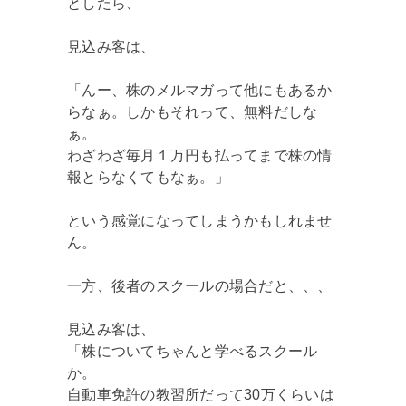
としたら、
見込み客は、
「んー、株のメルマガって他にもあるか
らなぁ。しかもそれって、無料だしな
ぁ。
わざわざ毎月１万円も払ってまで株の情
報とらなくてもなぁ。」
という感覚になってしまうかもしれませ
ん。
一方、後者のスクールの場合だと、、、
見込み客は、
「株についてちゃんと学べるスクール
か。
自動車免許の教習所だって30万くらいは