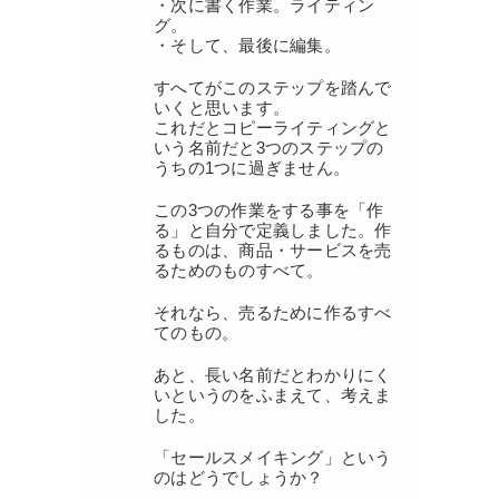
・次に書く作業。ライティン
グ。
・そして、最後に編集。
すへてがこのステップを踏んで
いくと思います。
これだとコピーライティングと
いう名前だと3つのステップの
うちの1つに過ぎません。
この3つの作業をする事を「作
る」と自分で定義しました。作
るものは、商品・サービスを売
るためのものすべて。
それなら、売るために作るすべ
てのもの。
あと、長い名前だとわかりにく
いというのをふまえて、考えま
した。
「セールスメイキング」という
のはどうでしょうか？