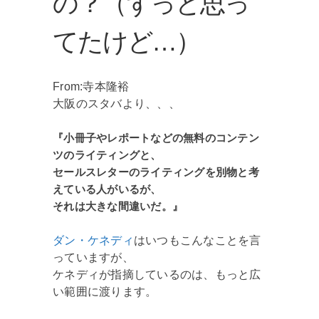
の？（ずっと思っ
てたけど…）
From:寺本隆裕
大阪のスタバより、、、
『小冊子やレポートなどの無料のコンテン
ツのライティングと、
セールスレターのライティングを別物と考
えている人がいるが、
それは大きな間違いだ。』
ダン・ケネディ
はいつもこんなことを言
っていますが、
ケネディが指摘しているのは、もっと広
い範囲に渡ります。