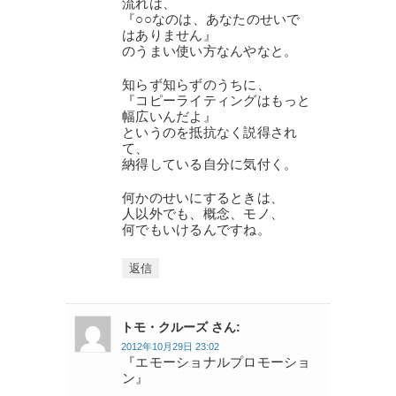
流れは、
『○○なのは、あなたのせいで
はありません』
のうまい使い方なんやなと。
知らず知らずのうちに、
『コピーライティングはもっと
幅広いんだよ』
というのを抵抗なく説得され
て、
納得している自分に気付く。
何かのせいにするときは、
人以外でも、概念、モノ、
何でもいけるんですね。
返信
トモ・クルーズ さん:
2012年10月29日 23:02
『エモーショナルプロモーショ
ン』