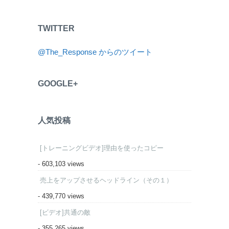
TWITTER
@The_Response からのツイート
GOOGLE+
人気投稿
[トレーニングビデオ]理由を使ったコピー
- 603,103 views
売上をアップさせるヘッドライン（その１）
- 439,770 views
[ビデオ]共通の敵
- 355,265 views