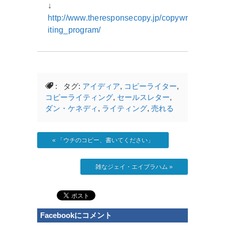
↓
http://www.theresponsecopy.jp/copywr
iting_program/
: タグ:
アイディア
,
コピーライター
,
コピーライティング
,
セールスレター
,
ダン・ケネディ
,
ライティング
,
売れる
«
「ウチのコピー、書いてください」
雑なジェイ・エイブラハム
»
Facebookにコメント