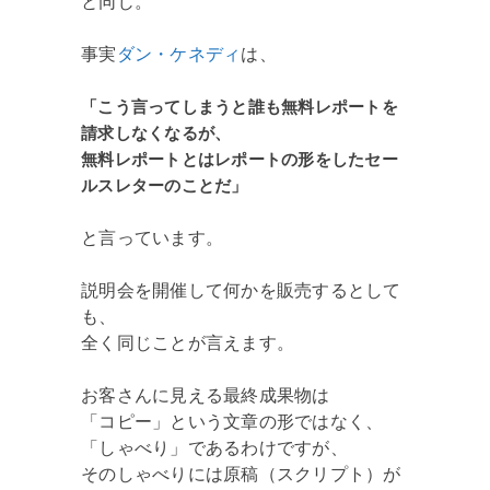
と同じ。
事実
ダン・ケネディ
は、
「こう言ってしまうと誰も無料レポートを
請求しなくなるが、
無料レポートとはレポートの形をしたセー
ルスレターのことだ」
と言っています。
説明会を開催して何かを販売するとして
も、
全く同じことが言えます。
お客さんに見える最終成果物は
「コピー」という文章の形ではなく、
「しゃべり」であるわけですが、
そのしゃべりには原稿（スクリプト）が