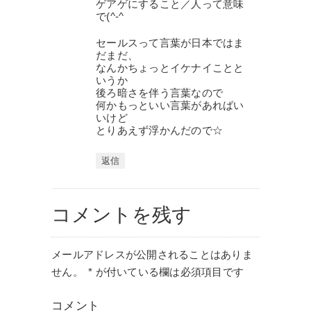
ゲアゲにすること／人って意味
で(^-^ゞ
セールスって言葉が日本ではま
だまだ、
なんかちょっとイケナイことと
いうか
後ろ暗さを伴う言葉なので
何かもっといい言葉があればい
いけど
とりあえず浮かんだので☆
返信
コメントを残す
メールアドレスが公開されることはありま
せん。
*
が付いている欄は必須項目です
コメント