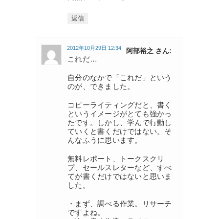
返信
2012年10月29日 12:34
阿部裕之 さん:
これだ…
自分のなかで「これだ」という
のが、できました。
コピーライティングだと、書く
というイメージがとても強かっ
たです。しかし、学んで行動し
ていくと書くだけではない。そ
んなふうに思います。
無料レポート、トークスクリ
プ、セールスレターなど、すべ
てが書くだけではないと思いま
した。
・まず、調べる作業。リサーチ
ですよね。