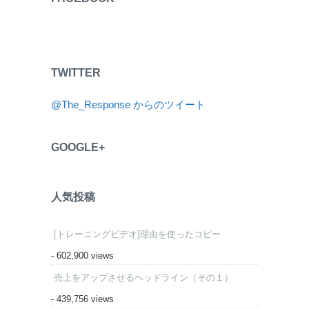
TWITTER
@The_Response からのツイート
GOOGLE+
人気投稿
[トレーニングビデオ]理由を使ったコピー
- 602,900 views
売上をアップさせるヘッドライン（その１）
- 439,756 views