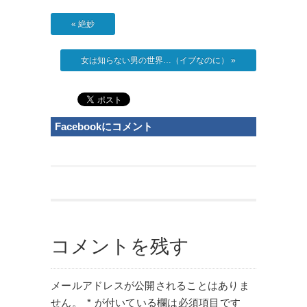
«
絶妙
女は知らない男の世界…（イブなのに）
»
Facebookにコメント
コメントを残す
メールアドレスが公開されることはありま
せん。
*
が付いている欄は必須項目です