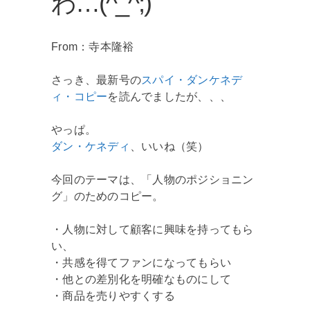
わ…(^_^;)
From：寺本隆裕
さっき、最新号の
スパイ・ダンケネデ
ィ・コピー
を読んでましたが、、、
やっぱ。
ダン・ケネディ
、いいね（笑）
今回のテーマは、「人物のポジショニン
グ」のためのコピー。
・人物に対して顧客に興味を持ってもら
い、
・共感を得てファンになってもらい
・他との差別化を明確なものにして
・商品を売りやすくする