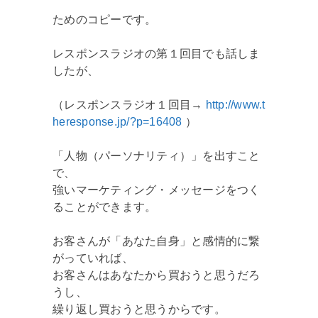
ためのコピーです。
レスポンスラジオの第１回目でも話しま
したが、
（レスポンスラジオ１回目→
http://www.t
heresponse.jp/?p=16408
）
「人物（パーソナリティ）」を出すこと
で、
強いマーケティング・メッセージをつく
ることができます。
お客さんが「あなた自身」と感情的に繋
がっていれば、
お客さんはあなたから買おうと思うだろ
うし、
繰り返し買おうと思うからです。