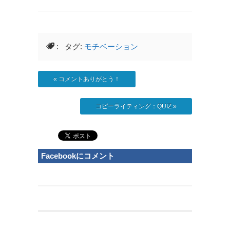
: タグ:
モチベーション
«
コメントありがとう！
コピーライティング：QUIZ
»
Facebookにコメント