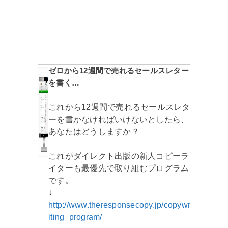
ゼロから12週間で売れるセールスレター
を書く…
これから12週間で売れるセールスレタ
ーを書かなければいけないとしたら、
あなたはどうしますか？
これがダイレクト出版の新人コピーラ
イターも最優先で取り組むプログラム
です。
↓
http://www.theresponsecopy.jp/copywr
iting_program/