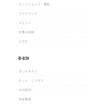
ネットショップ・通販
フリーランス
マインド
仕事の依頼
ビデオ
著者陣
ダンケネディ
テッド・ニコラス
小川忠洋
寺本隆裕