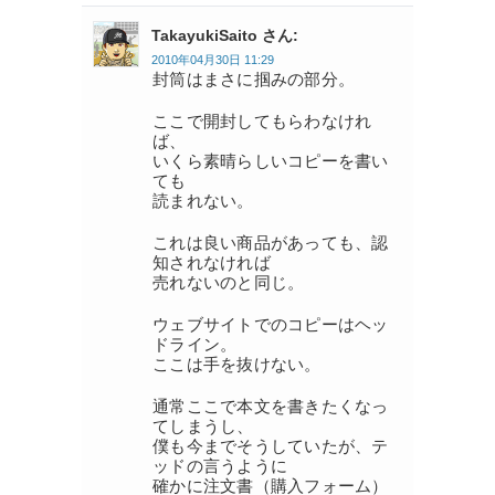
TakayukiSaito さん:
2010年04月30日 11:29
封筒はまさに掴みの部分。
ここで開封してもらわなけれ
ば、
いくら素晴らしいコピーを書い
ても
読まれない。
これは良い商品があっても、認
知されなければ
売れないのと同じ。
ウェブサイトでのコピーはヘッ
ドライン。
ここは手を抜けない。
通常ここで本文を書きたくなっ
てしまうし、
僕も今までそうしていたが、テ
ッドの言うように
確かに注文書（購入フォーム）