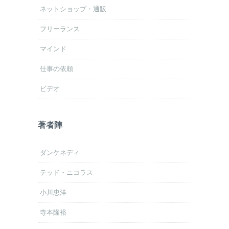
ネットショップ・通販
フリーランス
マインド
仕事の依頼
ビデオ
著者陣
ダンケネディ
テッド・ニコラス
小川忠洋
寺本隆裕