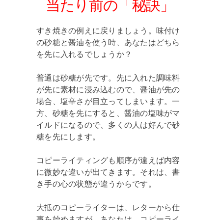
当たり前の「秘訣」
すき焼きの例えに戻りましょう。味付け
の砂糖と醤油を使う時、あなたはどちら
を先に入れるでしょうか？
普通は砂糖が先です。先に入れた調味料
が先に素材に浸み込むので、醤油が先の
場合、塩辛さが目立ってしまいます。一
方、砂糖を先にすると、醤油の塩味がマ
イルドになるので、多くの人は好んで砂
糖を先にします。
コピーライティングも順序が違えば内容
に微妙な違いが出てきます。それは、書
き手の心の状態が違うからです。
大抵のコピーライターは、レターから仕
事を始めますが、あなたは、コピーライ