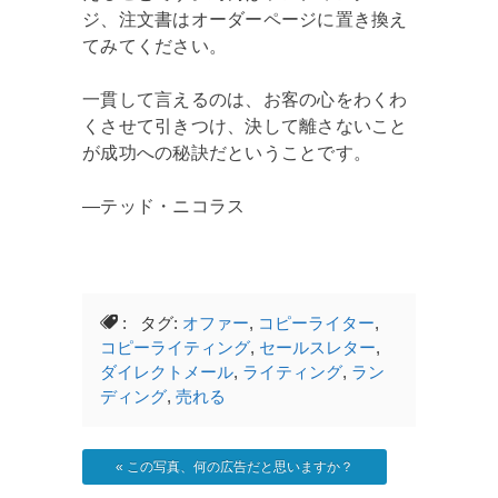
ジ、注文書はオーダーページに置き換え
てみてください。
一貫して言えるのは、お客の心をわくわ
くさせて引きつけ、決して離さないこと
が成功への秘訣だということです。
―テッド・ニコラス
: タグ:
オファー
,
コピーライター
,
コピーライティング
,
セールスレター
,
ダイレクトメール
,
ライティング
,
ラン
ディング
,
売れる
«
この写真、何の広告だと思いますか？