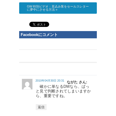
GW 特別ビデオ：見込み客をセールスレター
に夢中にさせる方法
»
Facebookにコメント
2010年04月30日 20:31
ながた さん:
確かに単なるDMなら、ぱっ
と見で判断されてしまいますか
ら、重要ですね。
返信