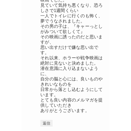
見ていて気持ち悪くなり、恐ろ
しさで1週間くらい
一人でトイレに行くのも怖く、
夢でうなされました。
その男の子は、『キャーっとし
がみついて欲しくて』
その映画に誘ったのだと思いま
すが、
思い出すだけで嫌な思い出で
す。
それ以来、ホラーや戦争映画は
絶対に見ないと決めました。
潜在意識に入り込まないよう
に、
自分の脳と心には、良いものや
きれいなものを
日常から落とし込むようにして
います。
とても良い内容のメルマガを提
供していただき
ありがとうございます。
返信