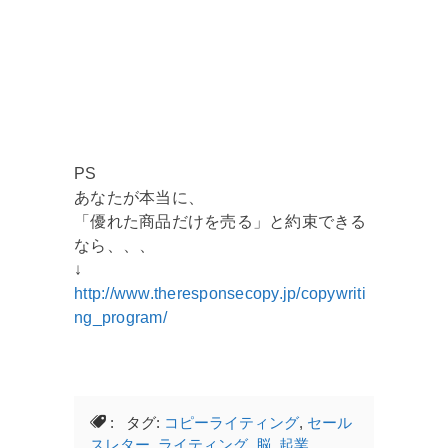
PS
あなたが本当に、
「優れた商品だけを売る」と約束できる
なら、、、
↓
http://www.theresponsecopy.jp/copywriti
ng_program/
: タグ:
コピーライティング
,
セール
スレター
,
ライティング
,
脳
,
起業