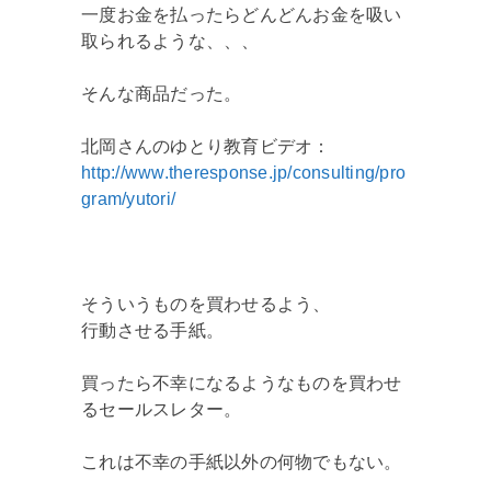
一度お金を払ったらどんどんお金を吸い
取られるような、、、
そんな商品だった。
北岡さんのゆとり教育ビデオ：
http://www.theresponse.jp/consulting/pro
gram/yutori/
そういうものを買わせるよう、
行動させる手紙。
買ったら不幸になるようなものを買わせ
るセールスレター。
これは不幸の手紙以外の何物でもない。