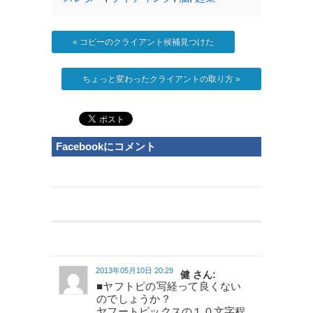
«
コピーのクライアント候補見つけた
ちょっと変わったクライアントの取り方
»
Facebookにコメント
2013年05月10日 20:29
健 さん:
■ヤフトピの写経って良くない
のでしょうか？
ヤフートピックスの１０文字程