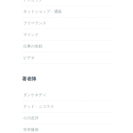
ネットショップ・通販
フリーランス
マインド
仕事の依頼
ビデオ
著者陣
ダンケネディ
テッド・ニコラス
小川忠洋
寺本隆裕