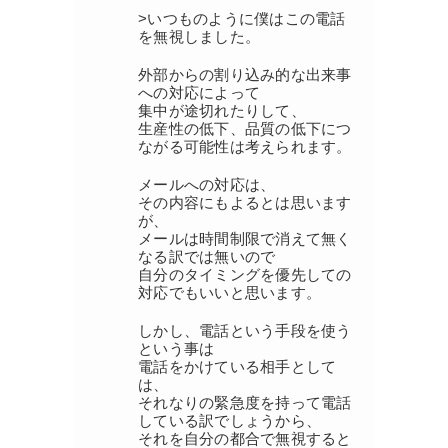
>いつものように僕はこの電話
を無視しました。
外部からの割り込み的な出来事
への対応によって
集中が途切れたりして、
生産性の低下、品質の低下につ
ながる可能性は考えられます。
メールへの対応は、
その内容にもよるとは思います
が、
メールは時間制限で消えて無く
なる訳では無いので
自分のタイミングを優先しての
対応でもいいと思います。
しかし、電話という手段を使う
という事は
電話をかけている相手として
は、
それなりの緊急度を持って電話
している訳でしょうから、
それを自分の都合で無視すると