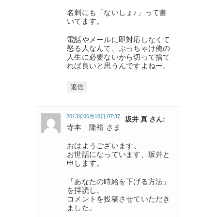
名刺にも「ないしょ♪」って書
いてます。
電話やメールに即対応しなくて
怒る人なんて、ぶっちゃけ俺の
人生に必要ないから切って捨て
れば良いと思うんですよねー。
返信
2013年06月10日 07:37
坂井 真 さん:
寺本 隆裕 さま
おはようございます。
お世話になっています、坂井と
申します。
「あなたの時給を下げる方法」
を拝読し、
コメントを投稿させていただき
ました。