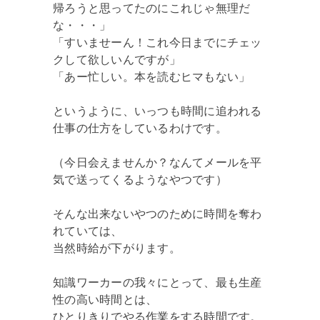
帰ろうと思ってたのにこれじゃ無理だ
な・・・」
「すいませーん！これ今日までにチェッ
クして欲しいんですが」
「あー忙しい。本を読むヒマもない」
というように、いっつも時間に追われる
仕事の仕方をしているわけです。
（今日会えませんか？なんてメールを平
気で送ってくるようなやつです）
そんな出来ないやつのために時間を奪わ
れていては、
当然時給が下がります。
知識ワーカーの我々にとって、最も生産
性の高い時間とは、
ひとりきりでやる作業をする時間です。