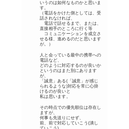
いうのは如何なものかと思いま
す。
（電話をかけた側としては、受
話されなければ、
電話で話せるまで、または、
直接相手のところに行く等
コミュニケーションを成立さ
せる様、進めるのだと思います
が。）
人と会っている最中の携帯への
電話など、
どのように対応するのが良いか
というのはまた別にあります
が、
「誠意」ある(「誠意」が感じ
られるような)対応を常に心掛
けるのが良いと
私は思います。
その時点での優先順位は存在し
ますが、
何事も先送りにせず、
前、前で対応していこう(潰し
ていこう)