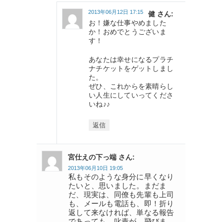
2013年06月12日 17:15
健 さん:
お！嫌な仕事やめました
か！おめでとうございま
す！
あなたは幸せになるプラチ
ナチケットをゲットしまし
た。
ぜひ、これからを素晴らし
い人生にしていってくださ
いね♪♪
返信
宮仕えの下っ端 さん:
2013年06月10日 19:05
私もそのような身分に早くなり
たいと、思いました。まだま
だ、現実は、同僚も先輩も上司
も、メールも電話も、即！折り
返して来なければ、単なる報告
であっても、叱責が、飛びま