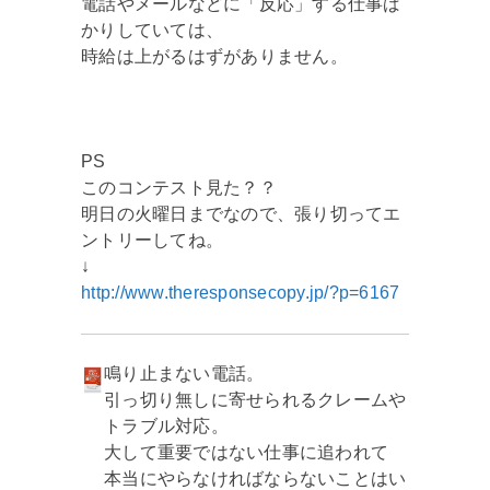
電話やメールなどに「反応」する仕事ば
かりしていては、
時給は上がるはずがありません。
PS
このコンテスト見た？？
明日の火曜日までなので、張り切ってエ
ントリーしてね。
↓
http://www.theresponsecopy.jp/?p=6167
鳴り止まない電話。
引っ切り無しに寄せられるクレームや
トラブル対応。
大して重要ではない仕事に追われて
本当にやらなければならないことはい