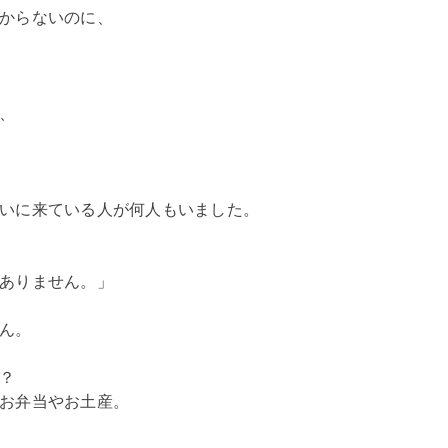
からないのに、
、
いに来ている人が何人もいました。
ありません。」
ん。
？
お弁当やお土産。