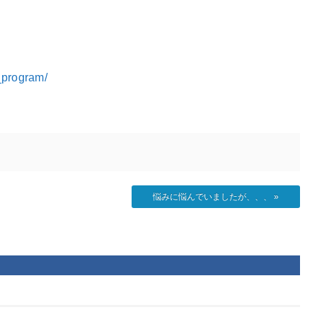
_program/
悩みに悩んでいましたが、、、
»