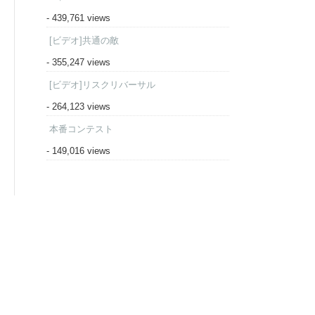
- 439,761 views
[ビデオ]共通の敵
- 355,247 views
[ビデオ]リスクリバーサル
- 264,123 views
本番コンテスト
- 149,016 views