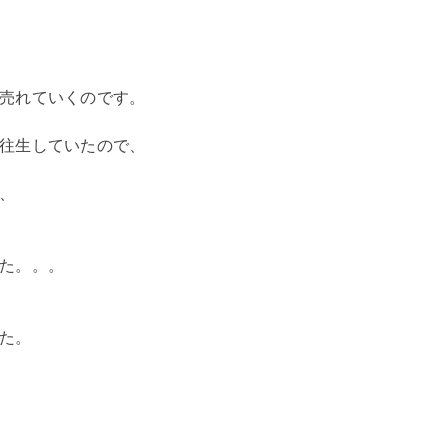
売れていくのです。
往生していたので、
、
た。。。
た。