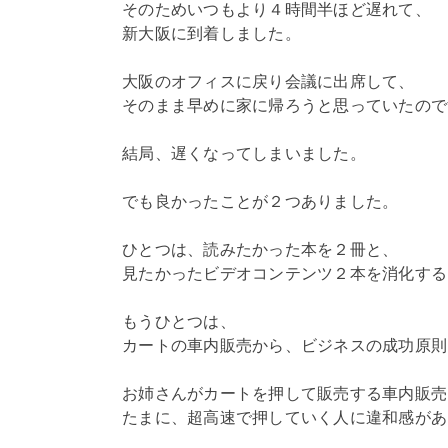
そのためいつもより４時間半ほど遅れて、
新大阪に到着しました。
大阪のオフィスに戻り会議に出席して、
そのまま早めに家に帰ろうと思っていたので
結局、遅くなってしまいました。
でも良かったことが２つありました。
ひとつは、読みたかった本を２冊と、
見たかったビデオコンテンツ２本を消化する
もうひとつは、
カートの車内販売から、ビジネスの成功原則
お姉さんがカートを押して販売する車内販売
たまに、超高速で押していく人に違和感があ