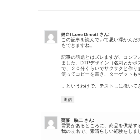
健＠I Love Direct! さん:
この記事を読んでいて思い浮かんだ
もできますね。
記事の話題とはズレますが、コンフ
ました。DTPデザイン（名刺とか
で、２０分くらいでサクサクと作り
使ってコピーを書き、ターゲットも
…というわけで、テストしに撒いて
返信
齊藤 映二 さん:
需要があるところに、商品を供給す
我の功名で、素晴らしい経験をしま