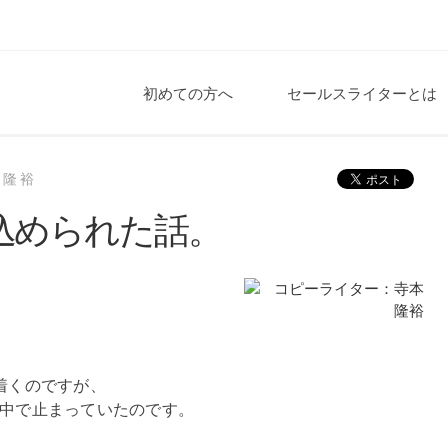
初めての方へ
セールスライターとは
本隆裕
込められた話。
着くのですが、
中で止まっていたのです。