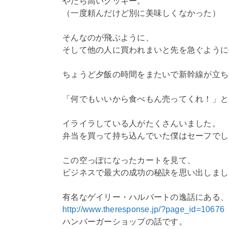
やたら高いクッキー。
（一度頼んだけど別に美味しくなかった）
そんなのが飛ぶように、
そして他の人に買われまいと先を急ぐように
ちょうど夕飯の時間をまたいで新幹線が立ち
「何でもいいから食べもん売ってくれ！」と
イライラしている人がたくさんいました。
弁当を買って持ち込んでいた僕はセーフでし
この空っぽになったカートを見て、
ビジネスで最大の成功の秘訣を思い出しまし
有名なゲイリー・ハルバートの逸話にある、
http://www.theresponse.jp/?page_id=10676
ハンバーガーショップの話です。