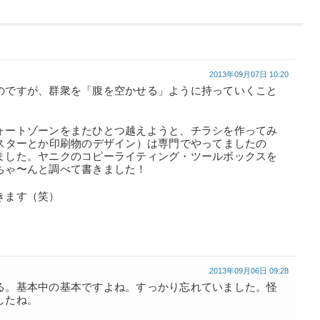
2013年09月07日 10:20
のですが、群衆を「腹を空かせる」ように持っていくこと
ォートゾーンをまたひとつ越えようと、チラシを作ってみ
ポスターとか印刷物のデザイン）は専門でやってましたの
ました。ヤニクのコピーライティング・ツールボックスを
ちゃ〜んと調べて書きました！
きます（笑）
2013年09月06日 09:28
る。基本中の基本ですよね。すっかり忘れていました。怪
したね。