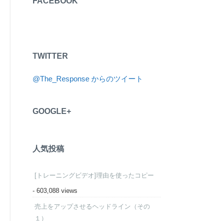
FACEBOOK
TWITTER
@The_Response からのツイート
GOOGLE+
人気投稿
[トレーニングビデオ]理由を使ったコピー
- 603,088 views
売上をアップさせるヘッドライン（その
１）