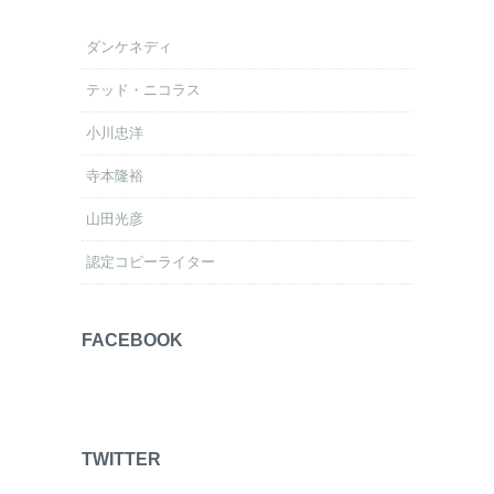
ダンケネディ
テッド・ニコラス
小川忠洋
寺本隆裕
山田光彦
認定コピーライター
FACEBOOK
TWITTER