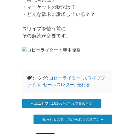
・マーケットの状況は？
・どんな欲求に訴求している？？
スワイプを使う前に、
その解読が必要です。
: タグ:
コピーライター
,
スワイプフ
ァイル
,
セールスレター
,
売れる
«
ユニセフは161億を↓これで集めた？
断られる営業→求められる営業マン
»