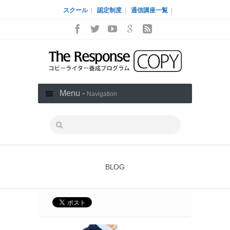
スクール
|
認定制度
|
通信講座一覧
|
Menu -
Navigation
BLOG