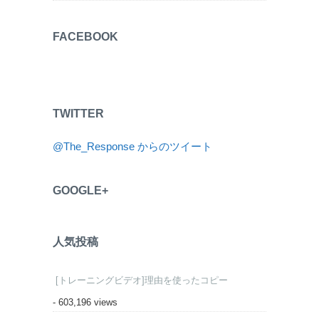
FACEBOOK
TWITTER
@The_Response からのツイート
GOOGLE+
人気投稿
[トレーニングビデオ]理由を使ったコピー
- 603,196 views