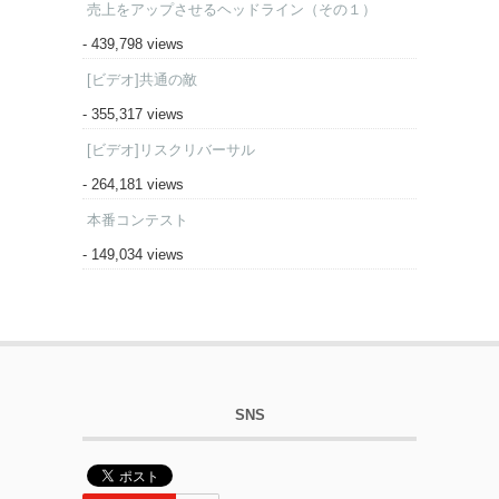
売上をアップさせるヘッドライン（その１）
- 439,798 views
[ビデオ]共通の敵
- 355,317 views
[ビデオ]リスクリバーサル
- 264,181 views
本番コンテスト
- 149,034 views
SNS