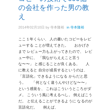
の会社を作った男の教
え
2014年02月10日
by
寺本隆裕
in
寺本隆裕
ここ１年くらい、 人の書いたコピーをレビ
ューする ことが増えてきた。 おかげさ
まで レビュー力も上がってきたので、 レビ
ュー中に、 「我ながらええこと言う
な〜〜」 と感じることが良くある。 人
に教えると 自分が成長するというのは、
「言語化」できるようになる からだと思
う。 「何となく違うんやけどな〜〜」
という感覚を、 これはこういうところがダ
メ。 こういう風に考えるべし。 例えばこう
だ。 と伝えることができるように なるのが
言語化だ。 例えば、