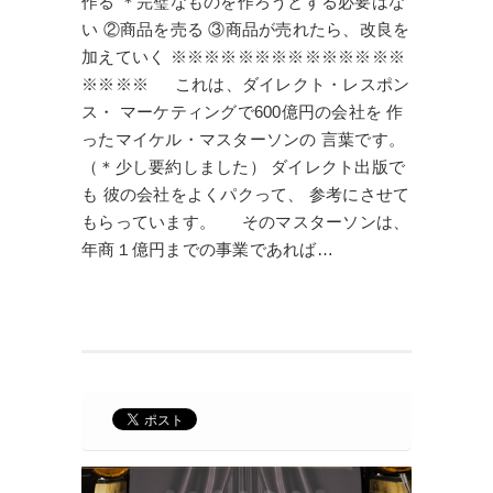
作る ＊完璧なものを作ろうとする必要はな
い ②商品を売る ③商品が売れたら、改良を
加えていく ※※※※※※※※※※※※※※
※※※※ これは、ダイレクト・レスポン
ス・ マーケティングで600億円の会社を 作
ったマイケル・マスターソンの 言葉です。
（＊少し要約しました） ダイレクト出版で
も 彼の会社をよくパクって、 参考にさせて
もらっています。 そのマスターソンは、
年商１億円までの事業であれば…