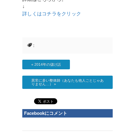
↓
詳しくはコチラをクリック
:
«
2014年の儲け話
異常に多い整体師（あなたも他人ごとじゃあ
りません…）
»
Facebookにコメント