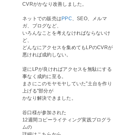
CVRがかなり改善しました。
ネットでの販売は
PPC
、SEO、メルマ
ガ、ブログなど、
いろんなことを考えなければならないけ
ど、
どんなにアクセスを集めてもLPのCVRが
悪ければ成約しない。
逆にLPが良ければアクセスを無駄にする
事なく成約に至る。
まさにこのモヤモヤしていた”土台を作り
上げる”部分が
かなり解決できました。
谷口様が参加された
12週間コピーライティング実践プログラ
ムの
詳細はこちらから。