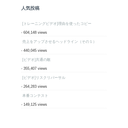
人気投稿
[トレーニングビデオ]理由を使ったコピー
- 604,148 views
売上をアップさせるヘッドライン（その１）
- 440,045 views
[ビデオ]共通の敵
- 355,407 views
[ビデオ]リスクリバーサル
- 264,283 views
本番コンテスト
- 149,125 views