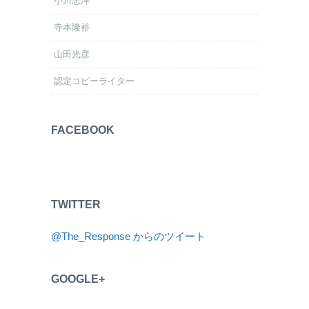
小川忠洋
寺本隆裕
山田光彦
認定コピーライター
FACEBOOK
TWITTER
@The_Response からのツイート
GOOGLE+