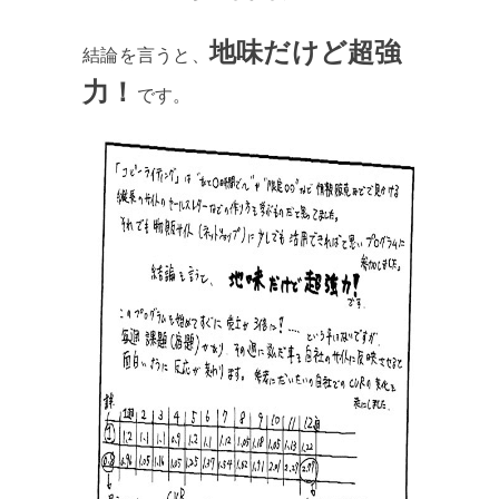
地味だけど超強
結論を言うと、
力！
です。