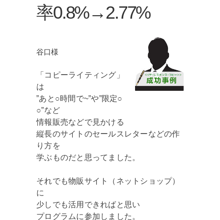
率0.8%→2.77%
谷口様
「コピーライティング」
は
”あと○時間で~”や”限定○
○”など
情報販売などで見かける
縦長のサイトのセールスレターなどの作
り方を
学ぶものだと思ってました。
それでも物販サイト（ネットショップ）
に
少しでも活用できればと思い
プログラムに参加しました。