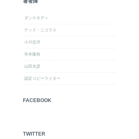
著者陣
ダンケネディ
テッド・ニコラス
小川忠洋
寺本隆裕
山田光彦
認定コピーライター
FACEBOOK
TWITTER