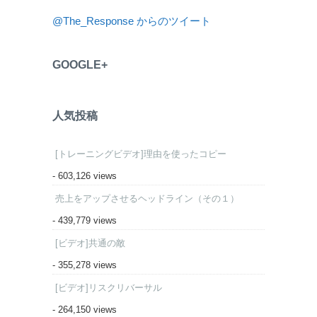
@The_Response からのツイート
GOOGLE+
人気投稿
[トレーニングビデオ]理由を使ったコピー
- 603,126 views
売上をアップさせるヘッドライン（その１）
- 439,779 views
[ビデオ]共通の敵
- 355,278 views
[ビデオ]リスクリバーサル
- 264,150 views