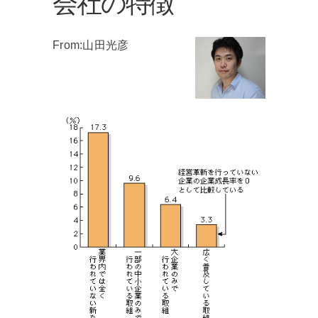
会社の特徴
From:山田光彦