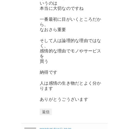
いうのは
本当に大切なのですね
一番最初に目がいくところだか
ら、
なおさら重要
そして人は論理的な理由ではな
く、
感情的な理由でモノやサービス
を
買う
納得です
人は感情の生き物だとよく分か
ります
ありがとうごうざいます
返信