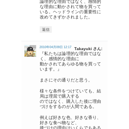
論理的な理由ではなく、感情的
な理由に動かされて物を買って
いる。ヘッドラインの重要性に
改めてきずかされました。
返信
2010年04月09日 12:17
Takayuki さん:
『私たちは論理的な理由ではな
く、感情的な理由に
動かされてあらゆる物を買って
います。』
まさにその通りだと思う。
様々な条件をつけていても、結
局は理屈で購入する
のではなく、購入した後に理由
づけをするのが人間である。
例えば好きな色、好きな香り、
好きな食べ物など、
後づけの理由はいくらでもある