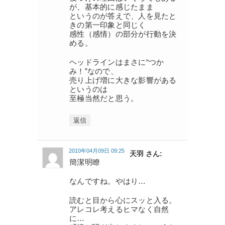
が、基本的に感じたまま
というのが答えで、人を見たと
きの第一印象と同じく
感性（感情）の部分が行動を決
める。
ヘッドラインはまさに“つか
み！”なので、
売り上げ増に大きな影響がある
というのは
至極当然だと思う。
返信
2010年04月09日 09:25
天羽 さん:
簡潔明瞭
なんですね。やはり…
読むと目から心にスッと入る。
アレコレ考えるヒマなく自然
に…