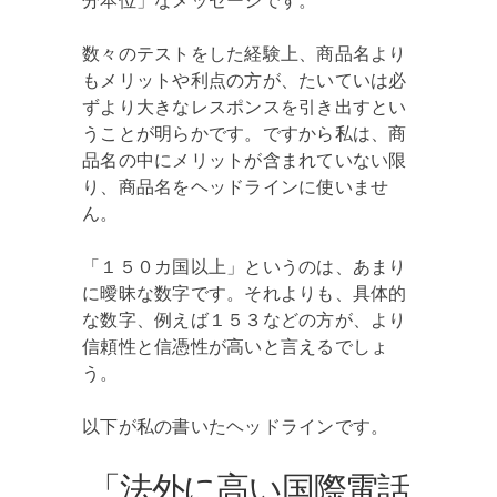
分本位」なメッセージです。
数々のテストをした経験上、商品名より
もメリットや利点の方が、たいていは必
ずより大きなレスポンスを引き出すとい
うことが明らかです。ですから私は、商
品名の中にメリットが含まれていない限
り、商品名をヘッドラインに使いませ
ん。
「１５０カ国以上」というのは、あまり
に曖昧な数字です。それよりも、具体的
な数字、例えば１５３などの方が、より
信頼性と信憑性が高いと言えるでしょ
う。
以下が私の書いたヘッドラインです。
「法外に高い国際電話