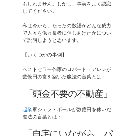
もしれません。しかし、事実をよく認識
してください。
私は今から、たったの数語がどんな威力
で人々を億万長者に伸しあげたかについ
て説明しようと思います。
【いくつかの事例】
ベストセラー作家のロバート・アレンが
数億円の富を築いた魔法の言葉とは：
「頭金不要の不動産」
起業
家ジェフ・ポールが数億円を稼いだ
魔法の言葉とは：
「自宅にいながら、パ