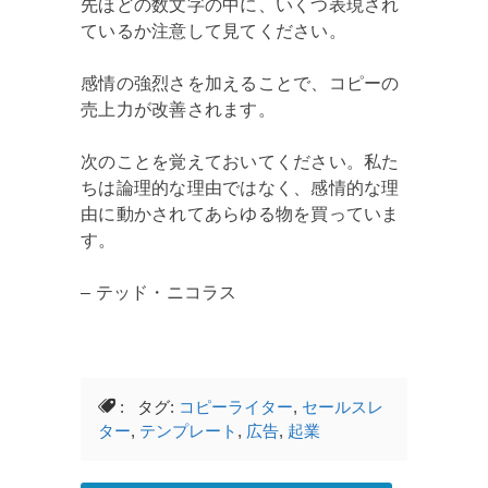
先ほどの数文字の中に、いくつ表現され
ているか注意して見てください。
感情の強烈さを加えることで、コピーの
売上力が改善されます。
次のことを覚えておいてください。私た
ちは論理的な理由ではなく、感情的な理
由に動かされてあらゆる物を買っていま
す。
– テッド・ニコラス
: タグ:
コピーライター
,
セールスレ
ター
,
テンプレート
,
広告
,
起業