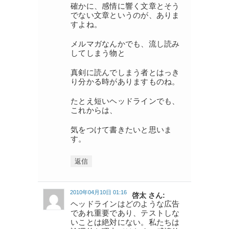
確かに、感情に響く文章とそう
でない文章というのが、ありま
すよね。
メルマガなんかでも、流し読み
してしまう物と
真剣に読んでしまう者とはっき
り分かる時がありますものね。
たとえ短いヘッドラインでも、
これからは、
気をつけて書きたいと思いま
す。
返信
2010年04月10日 01:16
啓太 さん:
ヘッドラインはどのような広告
であれ重要であり、テストしな
いことは絶対にない。私たちは