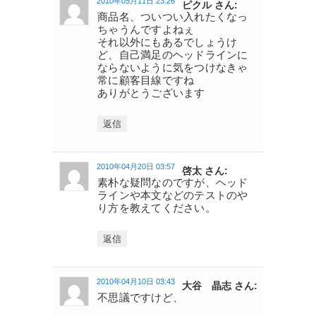
2010年05月11日 23:26
ピクル さん:
商品名、ついつい入れたくなっ
ちゃうんですよねぇ
それ以外にもあるでしょうけ
ど、自己満足のヘッドラインに
ならないように気をつけなきゃ
常に顧客目線ですね
ありがとうございます
返信
2010年04月20日 03:57
啓太 さん:
素朴な疑問なのですが、ヘッド
ラインや本文などのテストのや
り方を教えてください。
返信
2010年04月10日 03:43
大谷 晶志 さん:
不思議ですけど、