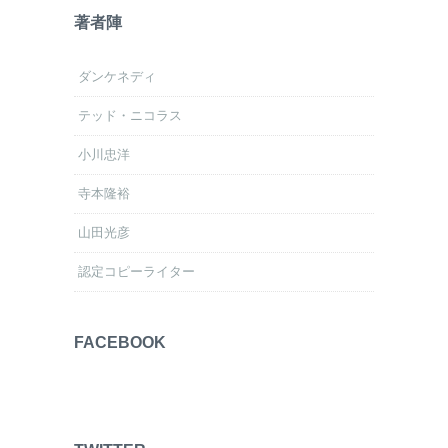
著者陣
ダンケネディ
テッド・ニコラス
小川忠洋
寺本隆裕
山田光彦
認定コピーライター
FACEBOOK