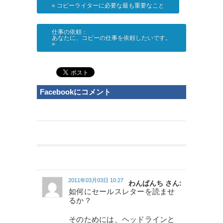
«
コピーライターに必要な最も重要なこと
仕事の依頼：
あなたに、コピーの仕事を依頼したいです。
»
Facebookにコメント
2011年03月03日 10:27
わんぱんち さん:
如何にセールスレターを読ませ
るか？
そのためには、ヘッドラインと