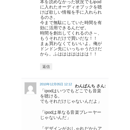
本を読めなかった状況でもipod
に入れたオーディオブックを聴
けば欲しい情報を手に入れられ
るのさ。
今まで無駄にしていた時間を有
効に活用できるんだぜ。
時間を創出してくれるのさ～、
もうそれだけで買いだな！！
まぁ買わなくてもいいよ。俺が
ドンドン先にいっちゃうだけだ
から。ふははははははは！！
返信
2010年12月05日 12:12
わんぱんち さん:
「ipodはいつでもどこでも音楽
を聴ける。
でもそれだけじゃないんだよ」
「ipodは単なる音楽プレーヤー
じゃないんだ」
「デザインがおしゃれだからア