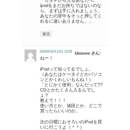
「カタチから入るあなたへ。
ipodをまだお持ちではないのな
ら、まずは手に入れましょう。
あなたの背中をそっと押してく
れるに違いありません。」
返信
2010年02月12日 13:28
Uezono さん:
ねー！
iPodって知ってるでしょ。
（あなたはケータイとかパソコ
ンとかくわしいもんね！）
「とにかく便利」なんだって??
CDとかたくさん入るんでし
ょ？
教えて！！！
使い方とか、値段とか、どこで
買ったらいいのか。
次の日曜におそろいのiPodを買
いに行こうよ（＾＾）