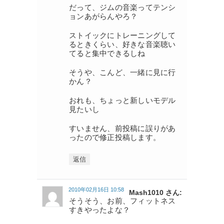
だって、ジムの音楽ってテンシ
ョンあがらんやろ？
ストイックにトレーニングして
るときくらい、好きな音楽聴い
てると集中できるしね
そうや、こんど、一緒に見に行
かん？
おれも、ちょっと新しいモデル
見たいし
すいません、前投稿に誤りがあ
ったので修正投稿します。
返信
2010年02月16日 10:58
Mash1010 さん:
そうそう、お前、フィットネス
すきやったよな？