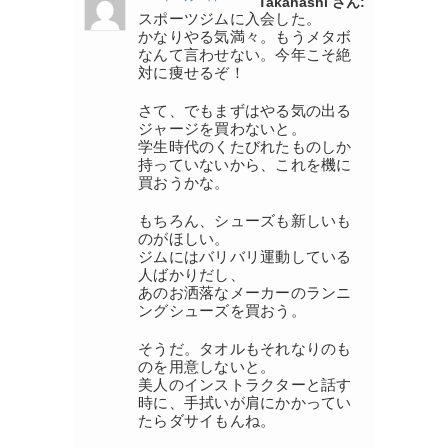
Takahashi さん:
スポーツジムに入会した。
かなりやる気満々。もうメタボ
なんて言わせない。今年こそ絶
対に痩せるぞ！
さて、でもまずはやる気の出る
ジャージを買わないと。
学生時代のくたびれたものしか
持っていないから、これを機に
買おうかな。
もちろん、シューズも新しいも
のがほしい。
ジムにはバリバリ運動している
人ばかりだし、
あのお洒落なメーカーのランニ
ングシューズを買おう。
そうだ。タオルもそれなりのも
のを用意しないと。
美人のインストラクターと話す
時に、手拭いが肩にかかってい
たらダサイもんね。