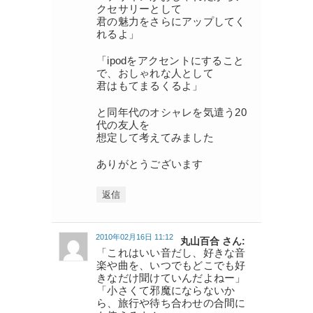
クセサリーとして
君の魅力をさらにアップしてく
れるよ」
「ipodをアクセントにすること
で、おしゃれな人として
君はもてまるくるよ」
と同年代のオシャレを気遣う20
代の友人を
想定して考えてみました
ありがとうございます
返信
2010年02月16日 11:12
丸山百合 さん:
「これはいい音だし、好きな音
楽や曲を、いつでもどこでも好
きなだけ聞けていんだよねー」
「小さくて邪魔にならないか
ら、旅行や待ち合わせの合間に