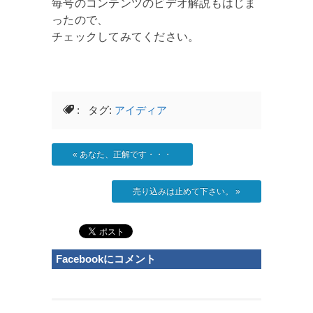
毎号のコンテンツのビデオ解説もはじま
ったので、
チェックしてみてください。
: タグ:
アイディア
«
あなた、正解です・・・
売り込みは止めて下さい。
»
Facebookにコメント