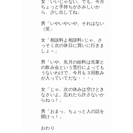
女「いいじゃない。でも、今月
ちょっと手持ちがさみしいか
ら、少し出してね」
男「いやいやいや、それはない
（笑」
女「相談料よ相談料♪じゃ、さ
っそく次の休日に買いに行きま
しょ～」
男「いや、先月の給料は先輩と
の飲み会という荒行によっても
うないわけで、今月も３回飲み
が入っていてだな・・・」
女「じゃ、次の休みは空けとき
なさいよ。忘れたら許さないか
らねっ！」
男「おまっ、ちょっと人の話を
聞けっ！」
おわり