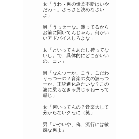
女「うわ～男の優柔不断はいや
だわ～。さっさと決めなさい
よ」
男「うっせーな。迷ってるから
お前に聞いてんじゃん。何かい
いアドバイスしろよな」
女「といってもあたし持ってな
いし。で、具体的にどこがいい
の、コレ」
男「なんつーか、こう、こだわ
りっつーの？音楽の次の波っつ
ーか、正統進化みたいな？この
波に乗らなきゃ男じゃねーって
感じ」
女「何いってんの？音楽大して
分からないクセに（笑」
男「いやいや、俺、流行には敏
感な男よ」