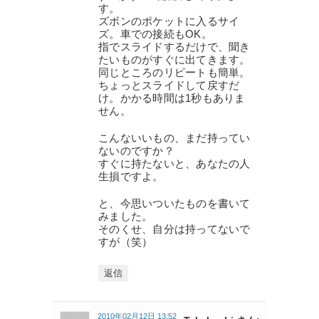
す。
ズボンのポケットに入るサイ
ズ。車での接続もOK。
指でスライドするだけで、聞き
たいものがすぐに出てきます。
同じところのリピートも簡単。
ちょっとスライドして戻すだ
け。かかる時間は1秒もありま
せん。
こんないいもの、まだ持ってい
ないのですか？
すぐに持たないと、あなたの人
生損ですよ。
と、今思いついたものを書いて
みました。
そのくせ、自分は持ってないで
すが（笑）
返信
2010年02月12日 13:52