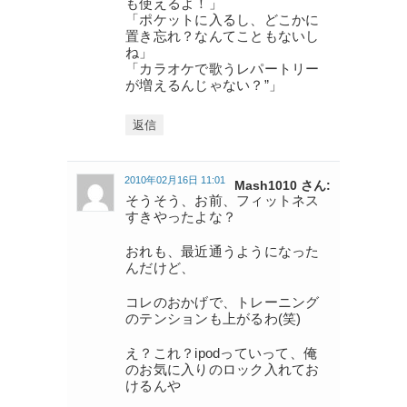
も使えるよ！」
「ポケットに入るし、どこかに
置き忘れ？なんてこともないし
ね」
「カラオケで歌うレパートリー
が増えるんじゃない？”」
返信
2010年02月16日 11:01
Mash1010 さん:
そうそう、お前、フィットネス
すきやったよな？
おれも、最近通うようになった
んだけど、
コレのおかげで、トレーニング
のテンションも上がるわ(笑)
え？これ？ipodっていって、俺
のお気に入りのロック入れてお
けるんや