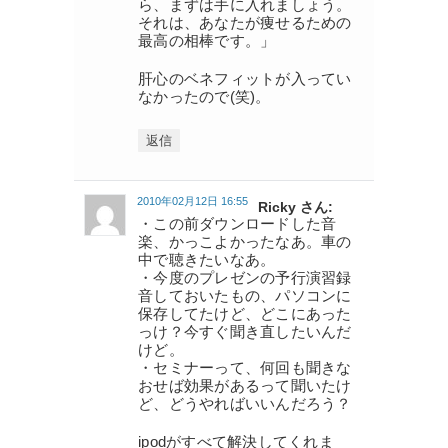
ら、まずは手に入れましょう。
それは、あなたが痩せるための
最高の相棒です。」
肝心のベネフィットが入ってい
なかったので(笑)。
返信
2010年02月12日 16:55
Ricky さん:
・この前ダウンロードした音
楽、かっこよかったなあ。車の
中で聴きたいなあ。
・今度のプレゼンの予行演習録
音しておいたもの、パソコンに
保存してたけど、どこにあった
っけ？今すぐ聞き直したいんだ
けど。
・セミナーって、何回も聞きな
おせば効果があるって聞いたけ
ど、どうやればいいんだろう？
ipodがすべて解決してくれま