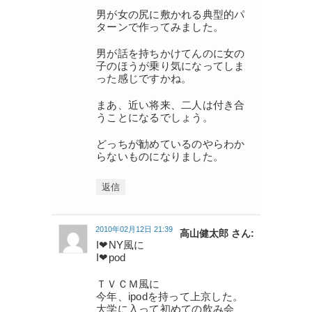
男が女の尻に敷かれる典型的パ
ターンで作ってみました。
男が話を持ちかけてんのに女の
子のほうが乗り気になってしま
った感じですかね。
まあ、近い将来、二人は付き合
うことになるでしょう。
どっちが勧めているのやらわか
らないものになりました。
返信
2010年02月12日 21:39
高山健太郎 さん:
I❤NY風に
I❤pod
ＴＶＣＭ風に
今年、ipodを持って上京した。
大学に入って初めての飲み会