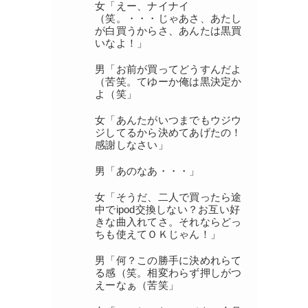
女「えー、ナイナイ
（笑。・・・じゃあさ、あたし
が白買うからさ、あんたは黒買
いなよ！」
男「お前が買ってどうすんだよ
（苦笑。てゆーか俺は黒決定か
よ（笑」
女「あんたがいつまでもウジウ
ジしてるから決めてあげたの！
感謝しなさい」
男「あのなあ・・・」
女「そうだ、二人で買ったら途
中でipod交換しない？お互い好
きな曲入れてさ。それならどっ
ちも使えてＯＫじゃん！」
男「何？この勝手に決めれらて
る感（笑。相変わらず押しがつ
えーなぁ（苦笑」