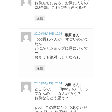
お前んちにある、お気に入りの
CD全部、これに持ち運べるぜ
返信
2010年02月14日 10:36
篠原 さん:
i pod買わへんかーすごいのがで
たん
とにかくショップに見にいくで
ー
おまえも絶対ほしくなるわ
返信
2010年02月13日 20:14
内田 さん:
ところで、 「ipod」の「i」っ
てなんの「i」なんだろう？
お前ならどう思う？
ipod この世にひとつあなただ
けの「i」をお届けします。