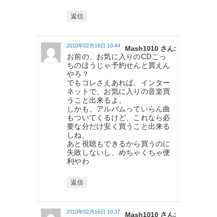
返信
2010年02月16日 10:44
Mash1010 さん:
お前の、お気に入りのCDこっ
ちのほうじゃ予約せんと買えん
やろ？
でもコレさえあれば、インター
ネットで、お気に入りの音楽買
うこと出来るよ。
しかも、アルバムっていらん曲
もついてくるけど、これなら必
要な分だけ安く買うこと出来る
しね、
あと視聴もできるから買うのに
失敗しないし、めちゃくちゃ便
利やわ
返信
2010年02月16日 10:37
Mash1010 さん: