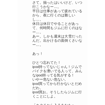
さて。揃ったはいいけど、いつ
行こうかなー…。
平日は仕事があって疲れている
から、夜に行くのは難しい
し…。
休日は休日でやることがあっ
て、何時間もジムに行くのはな
ー…。
あー。しかも週末は大雪だった
んだ。出かけるの面倒くさいな
ー…。
あっ！
ひとつ忘れてた！
ipod持ってないじゃん！ジムで
バイクを漕いでる人って、みん
なipod持ってる気がする！
いやー危ない危ない。
ipod買ってから行かないとだめ
だわ。
ipod買お。そうしたらジムに行
くことにしよ。