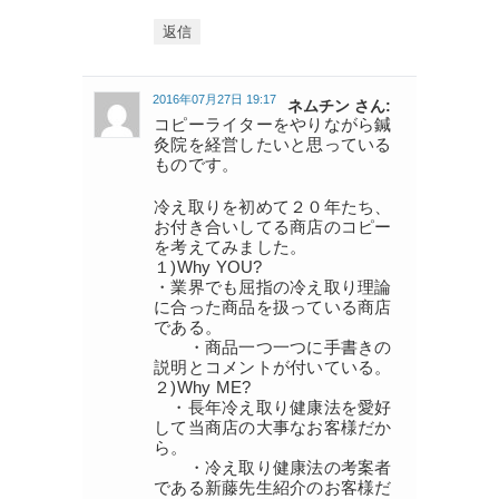
返信
2016年07月27日 19:17
ネムチン さん:
コピーライターをやりながら鍼
灸院を経営したいと思っている
ものです。
冷え取りを初めて２０年たち、
お付き合いしてる商店のコピー
を考えてみました。
１)Why YOU?
・業界でも屈指の冷え取り理論
に合った商品を扱っている商店
である。
・商品一つ一つに手書きの
説明とコメントが付いている。
２)Why ME?
・長年冷え取り健康法を愛好
して当商店の大事なお客様だか
ら。
・冷え取り健康法の考案者
である新藤先生紹介のお客様だ