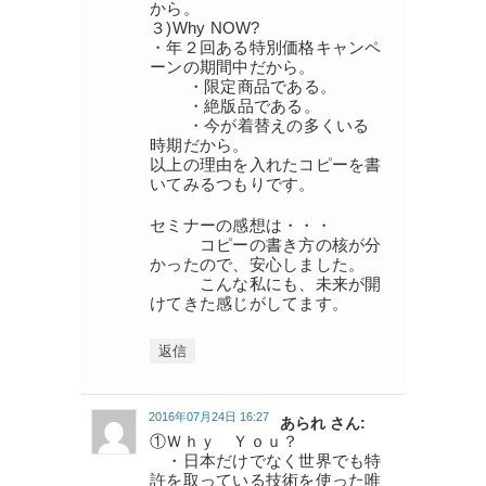
から。
３)Why NOW?
・年２回ある特別価格キャンペ
ーンの期間中だから。
・限定商品である。
・絶版品である。
・今が着替えの多くいる
時期だから。
以上の理由を入れたコピーを書
いてみるつもりです。
セミナーの感想は・・・
コピーの書き方の核が分
かったので、安心しました。
こんな私にも、未来が開
けてきた感じがしてます。
返信
2016年07月24日 16:27
あられ さん:
①Ｗｈｙ Ｙｏｕ？
・日本だけでなく世界でも特
許を取っている技術を使った唯