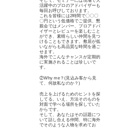
そして、セミナーには現場で大
活躍中のプロのアドバイザーも
毎回お呼びしております。
これを皆様には2時間で〇〇〇
〇円という低価格でご提供、懇
親会ではメンバー、プロアドバ
イザーとレビューを楽しむこと
ができ、素晴らしい仲間を見つ
けることもできます。敷居が低
いながらも高品質な時間を過ご
せます。
海外でこんなチャンスが定期的
に実施されることは珍しいで
す。
②Why me？(見込み客から見
て、何故私なのか？)
売上を上げるためのヒントを探
してる。いえ、方法そのものを
対面で学べる場所を探していた
からです。
そして、あなたはその話題につ
いて話し合える仲間、特に海外
でそのような人物を求めてお