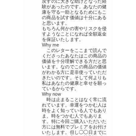
戻すのに大きな助けとなった経
験があったのです。あなたの健
康を守る一助となるためにもこ
の商品を試す価値は十分にある
と思います。
もちろん何かの害やリスクを侵
すようなことになれば全額返金
を保証いたします。
Why me
このレターをここまで読んで
くださったあなたはこの商品の
価値を十分理解できる方だと思
います。なのでこの商品の価値
がわかる方に是非使っていただ
きたいのです。そして何よりも
私はあなたの健康と幸せを願っ
ているからです。
Why now
時は止まることはなく常に流
れています。幸運をつかむ人は
時をよく知っている人でもあり
ま、時をつかむ人でもありま
す。特に今回ご購入いただいた
方には無料でプレミアをお付け
いたします。但し◯◯日までに