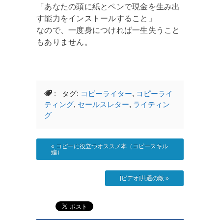
「あなたの頭に紙とペンで現金を生み出
す能力をインストールすること」
なので、一度身につければ一生失うこと
もありません。
: タグ:
コピーライター
,
コピーライ
ティング
,
セールスレター
,
ライティン
グ
«
コピーに役立つオススメ本（コピースキル
編）
[ビデオ]共通の敵
»