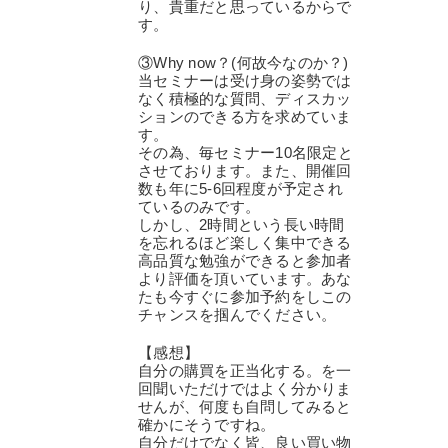
り、貴重だと思っているからで
す。
③Why now？(何故今なのか？)
当セミナーは受け身の姿勢では
なく積極的な質問、ディスカッ
ションのできる方を求めていま
す。
その為、毎セミナー10名限定と
させております。また、開催回
数も年に5-6回程度が予定され
ているのみです。
しかし、2時間という長い時間
を忘れるほど楽しく集中できる
高品質な勉強ができると参加者
より評価を頂いています。あな
たも今すぐに参加予約をしこの
チャンスを掴んでください。
【感想】
自分の購買を正当化する。を一
回聞いただけではよく分かりま
せんが、何度も自問してみると
確かにそうですね。
自分だけでなく皆、良い買い物