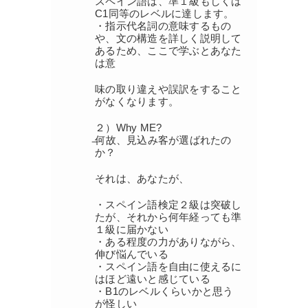
スペイン語は、準１級もしくは
C1同等のレベルに達します。
・指示代名詞の意味するもの
や、文の構造を詳しく説明して
あるため、ここで学ぶとあなた
は意
味の取り違えや誤訳をすること
がなくなります。
２）Why ME?
̶何故、見込み客が選ばれたの
か？
それは、あなたが、
・スペイン語検定２級は突破し
たが、それから何年経っても準
１級に届かない
・ある程度の力がありながら、
伸び悩んでいる
・スペイン語を自由に使えるに
はほど遠いと感じている
・B1のレベルくらいかと思う
が怪しい