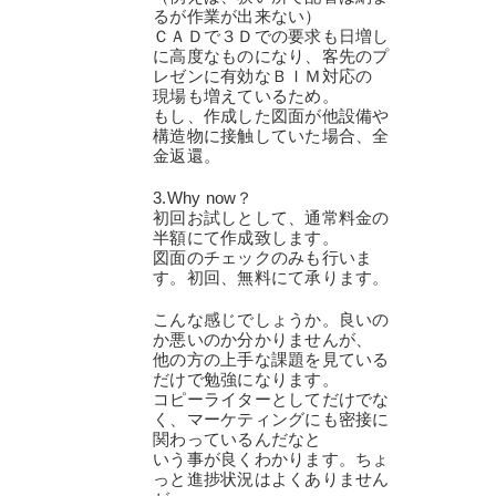
るが作業が出来ない）
ＣＡＤで３Ｄでの要求も日増し
に高度なものになり、客先のプ
レゼンに有効なＢＩＭ対応の
現場も増えているため。
もし、作成した図面が他設備や
構造物に接触していた場合、全
金返還。
3.Why now？
初回お試しとして、通常料金の
半額にて作成致します。
図面のチェックのみも行いま
す。初回、無料にて承ります。
こんな感じでしょうか。良いの
か悪いのか分かりませんが、
他の方の上手な課題を見ている
だけで勉強になります。
コピーライターとしてだけでな
く、マーケティングにも密接に
関わっているんだなと
いう事が良くわかります。ちょ
っと進捗状況はよくありません