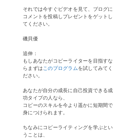
それでは今すぐビデオを見て、ブログに
コメントを投稿しプレゼントをゲットし
てください。
磯貝優
追伸：
もしあなたがコピーライターを目指すな
らまずは
このプログラム
を試してみてく
ださい。
あなたが自分の成長に自己投資できる成
功タイプの人なら、
コピーのスキルを今より遥かに短期間で
身につけられます。
ちなみにコピーライティングを学ぶとい
うことは、