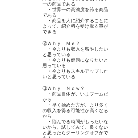
一の商品である
・世界一の高濃度を誇る商品
である
・商品を人に紹介することに
よって、紹介料を受け取る事が
できる
②Ｗｈｙ Ｍｅ？
・今よりも収入を増やしたい
と思っている
・今よりも健康になりたいと
思っている
・今よりもスキルアップした
いと思っている
③Ｗｈｙ Ｎｏｗ？
・商品自体が、いまブームだ
から
・早く始めた方が、より多く
の収入を得る可能性が高くなる
から
・悩んでる時間がもったいな
いから。試してみて、良くない
と思ったらクーリングオフがで