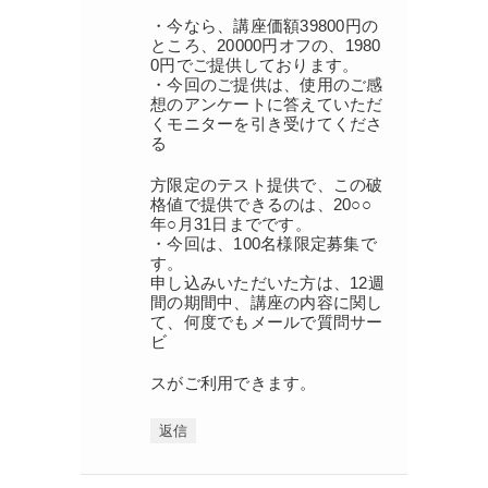
・今なら、講座価額39800円の
ところ、20000円オフの、1980
0円でご提供しております。
・今回のご提供は、使用のご感
想のアンケートに答えていただ
くモニターを引き受けてくださ
る
方限定のテスト提供で、この破
格値で提供できるのは、20○○
年○月31日までです。
・今回は、100名様限定募集で
す。
申し込みいただいた方は、12週
間の期間中、講座の内容に関し
て、何度でもメールで質問サー
ビ
スがご利用できます。
返信