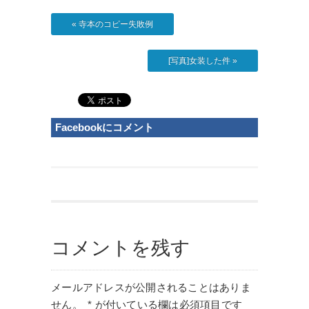
«
寺本のコピー失敗例
[写真]女装した件
»
Facebookにコメント
コメントを残す
メールアドレスが公開されることはありま
せん。
*
が付いている欄は必須項目です