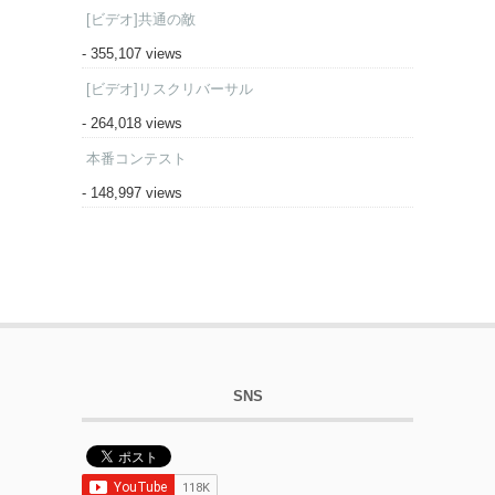
[ビデオ]共通の敵
- 355,107 views
[ビデオ]リスクリバーサル
- 264,018 views
本番コンテスト
- 148,997 views
SNS