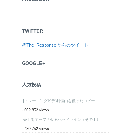
TWITTER
@The_Response からのツイート
GOOGLE+
人気投稿
[トレーニングビデオ]理由を使ったコピー
- 602,852 views
売上をアップさせるヘッドライン（その１）
- 439,752 views