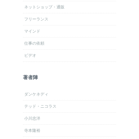
ネットショップ・通販
フリーランス
マインド
仕事の依頼
ビデオ
著者陣
ダンケネディ
テッド・ニコラス
小川忠洋
寺本隆裕