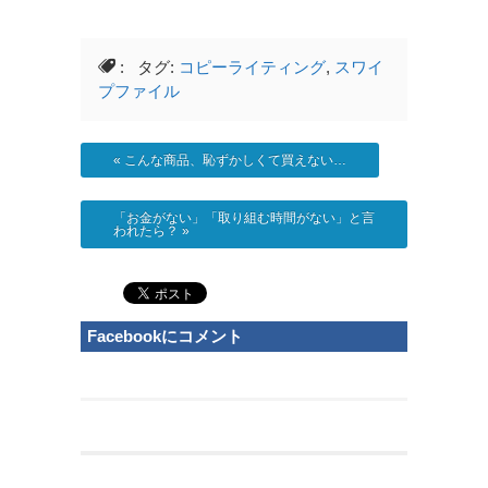
: タグ:
コピーライティング
,
スワイ
プファイル
«
こんな商品、恥ずかしくて買えない…
「お金がない」「取り組む時間がない」と言
われたら？
»
Facebookにコメント