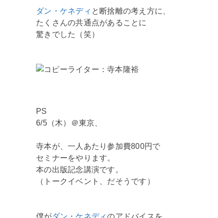
ダン・ケネディ
と断捨離の考え方に、
たくさんの共通点があることに
驚きでした（笑）
PS
6/5（木）＠東京、
寺本が、一人あたり参加費800円で
セミナーをやります。
本の出版記念講演です。
（トークイベント、だそうです）
僕が
ダン・ケネディ
のアドバイスを