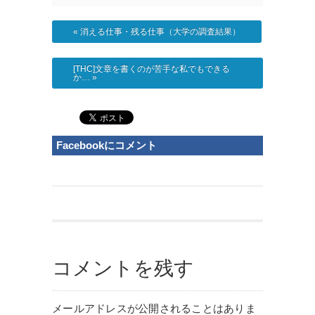
«
消える仕事・残る仕事（大学の調査結果）
[THC]文章を書くのが苦手な私でもできる
か…
»
Facebookにコメント
コメントを残す
メールアドレスが公開されることはありま