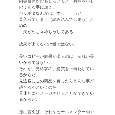
内容自体がおもしろいモノ、興味深いも
のである事に加え、
ハリポタなんかは、ずっーーっと
見入ってしまう（読み込んでしまう）た
めの
工夫がめちゃめちゃしてある。
成果が出てるのは量ではない。
長いコピーが結果が出るのは、それが長
いからではない。
それが、見込客の、購買を正当化してい
るからだ。
見込客にこの商品を買ったらどんな事が
起きるかというのを
具体的にイメージさせることができてい
るからだ。
逆に言えば、それをセールスレターの中