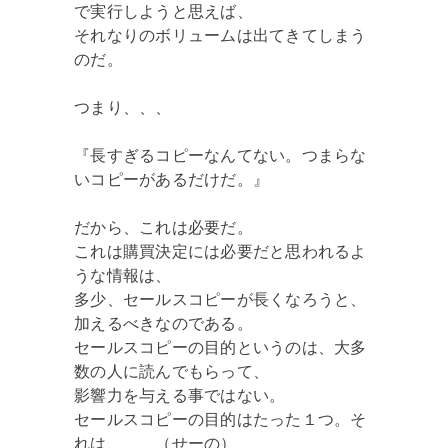
で実行しようと思えば、
それなりのボリュームは出てきてしまう
のだ。
つまり、、、
『長すぎるコピーなんてない。つまらな
いコピーがあるだけだ。』
だから、これは必要だ。
これは購買決定には必要だと思われるよ
うな情報は、
多少、セールスコピーが長くなろうと、
加えるべきなのである。
セールスコピーの目的というのは、大多
数の人に読んでもらって、
影響力を与える事ではない。
セールスコピーの目的はたった１つ。そ
れは、、、（せーの）