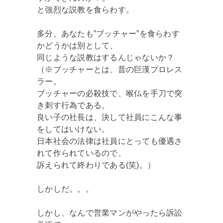
と強烈な説教を食らわす。
多分、あなたも”ブッチャー”を食らわす
かどうかは別として、
同じような説教はするんじゃないか？
（※ブッチャーとは、昔の巨漢プロレス
ラー。
ブッチャーの必殺技で、喉仏を手刀で突
き刺す行為である。
良い子の社長は、決して社員にこんな事
をしてはいけない。
日本社会の法律は社員にとっても優遇さ
れて作られているので、
訴えられて終わりである(笑)。）
しかしだ。。。
しかし、なんで営業マンがやったら訴訟