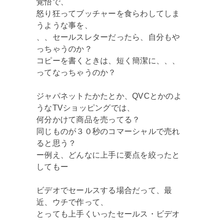
覚悟で、
怒り狂ってブッチャーを食らわしてしま
うような事を、
、、セールスレターだったら、自分もや
っちゃうのか？
コピーを書くときは、短く簡潔に、、、
ってなっちゃうのか？
ジャパネットたかたとか、QVCとかのよ
うなTVショッピングでは、
何分かけて商品を売ってる？
同じものが３０秒のコマーシャルで売れ
ると思う？
ー例え、どんなに上手に要点を絞ったと
してもー
ビデオでセールスする場合だって、最
近、ウチで作って、
とっても上手くいったセールス・ビデオ