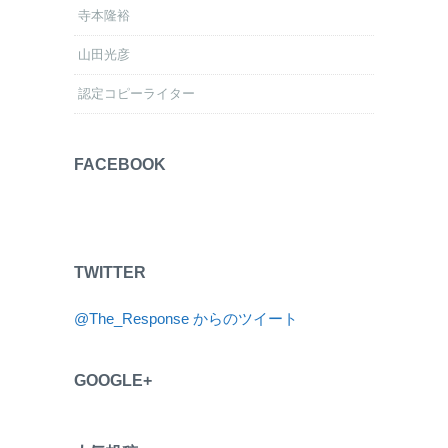
寺本隆裕
山田光彦
認定コピーライター
FACEBOOK
TWITTER
@The_Response からのツイート
GOOGLE+