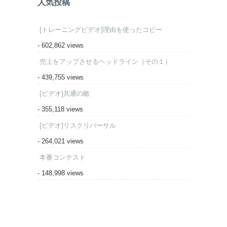
人気投稿
[トレーニングビデオ]理由を使ったコピー
- 602,862 views
売上をアップさせるヘッドライン（その１）
- 439,755 views
[ビデオ]共通の敵
- 355,118 views
[ビデオ]リスクリバーサル
- 264,021 views
本番コンテスト
- 148,998 views