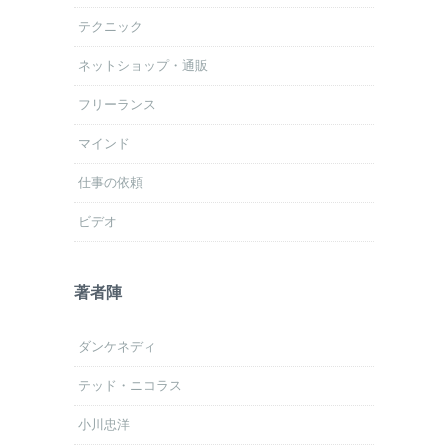
テクニック
ネットショップ・通販
フリーランス
マインド
仕事の依頼
ビデオ
著者陣
ダンケネディ
テッド・ニコラス
小川忠洋