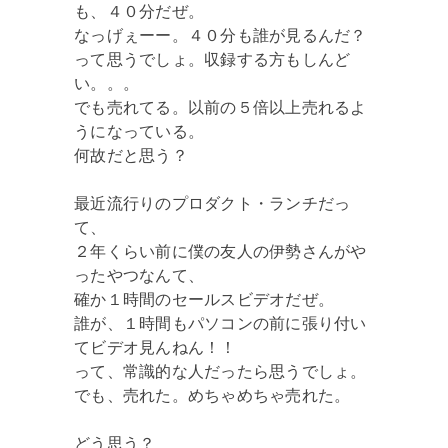
も、４０分だぜ。
なっげぇーー。４０分も誰が見るんだ？
って思うでしょ。収録する方もしんど
い。。。
でも売れてる。以前の５倍以上売れるよ
うになっている。
何故だと思う？
最近流行りのプロダクト・ランチだっ
て、
２年くらい前に僕の友人の伊勢さんがや
ったやつなんて、
確か１時間のセールスビデオだぜ。
誰が、１時間もパソコンの前に張り付い
てビデオ見んねん！！
って、常識的な人だったら思うでしょ。
でも、売れた。めちゃめちゃ売れた。
どう思う？