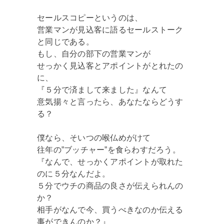
セールスコピーというのは、
営業マンが見込客に語るセールストーク
と同じである。
もし、自分の部下の営業マンが
せっかく見込客とアポイントがとれたの
に、
『５分で済まして来ました』なんて
意気揚々と言ったら、あなたならどうす
る？
僕なら、そいつの喉仏めがけて
往年の”ブッチャー”を食らわすだろう。
『なんで、せっかくアポイントが取れた
のに５分なんだよ。
５分でウチの商品の良さが伝えられんの
か？
相手がなんで今、買うべきなのか伝える
事ができんのか？』