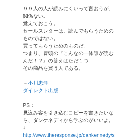
９９人の人が読みにくいって言おうが、
関係ない。
覚えておこう。
セールスレターは、読んでもらうための
ものではない。
買ってもらうためのものだ。
つまり、冒頭の『こんなの一体誰が読む
んだ！？』の答えはただ１つ。
その商品を買う人である。
－
小川忠洋
ダイレクト出版
PS：
見込み客を引き込むコピーを書きたいな
ら、ダンケネディから学ぶのがいいよ。
↓
http://www.theresponse.jp/dankennedy/s