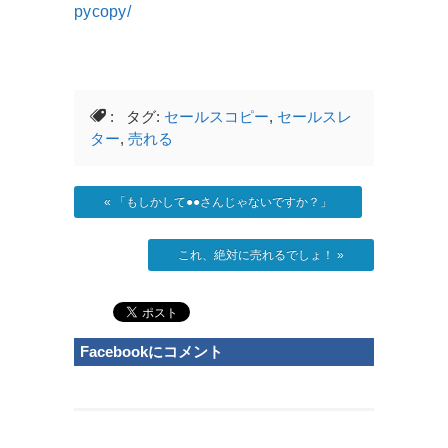
pycopy/
: タグ:
セールスコピー
,
セールスレ
ター
,
売れる
«
「もしかして●●さんじゃないですか？」
これ、絶対に売れるでしょ！
»
Facebookにコメント