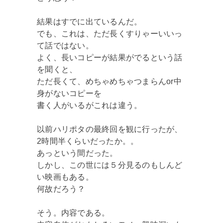
結果はすでに出ているんだ。
でも、これは、ただ長くすりゃーいいっ
て話ではない。
よく、長いコピーが結果がでるという話
を聞くと、
ただ長くて、めちゃめちゃつまらんor中
身がないコピーを
書く人がいるがこれは違う。
以前ハリポタの最終回を観に行ったが、
2時間半くらいだったか。。
あっという間だった。
しかし、この世には５分見るのもしんど
い映画もある。
何故だろう？
そう。内容である。