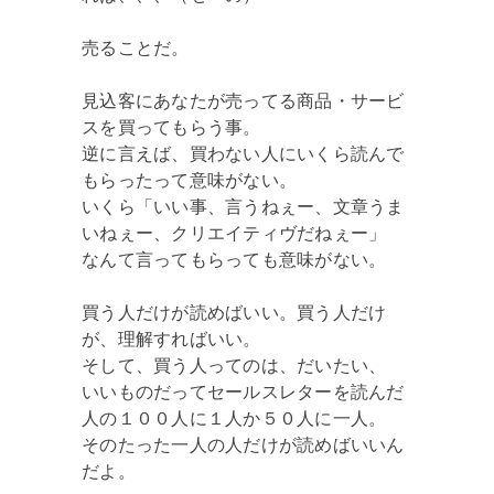
売ることだ。
見込客にあなたが売ってる商品・サービ
スを買ってもらう事。
逆に言えば、買わない人にいくら読んで
もらったって意味がない。
いくら「いい事、言うねぇー、文章うま
いねぇー、クリエイティヴだねぇー」
なんて言ってもらっても意味がない。
買う人だけが読めばいい。買う人だけ
が、理解すればいい。
そして、買う人ってのは、だいたい、
いいものだってセールスレターを読んだ
人の１００人に１人か５０人に一人。
そのたった一人の人だけが読めばいいん
だよ。