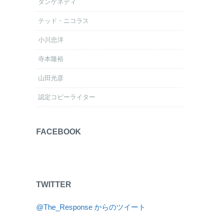
ダンケネディ
テッド・ニコラス
小川忠洋
寺本隆裕
山田光彦
認定コピーライター
FACEBOOK
TWITTER
@The_Response からのツイート