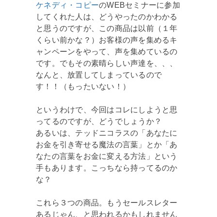
ケネディ・コピー
のWEBセミナーに参加
してくれた人は、どうやったのかわかる
と思うのですが、この商品は以前（１年
くらい前かな？）お客様の声を集めるキ
ャンペーンをやって、声を集めているの
です。でもその素晴らしい声達を、、、
なんと、放置してしまっているので
す！！（もったいない！）
というわけで、今回はコレにしようと思
ってるのですが、どうでしょうか？
あるいは、テッドニコラスの「あなたに
お金を引き寄せる魔法の言葉」とか「あ
なたの言葉をお金に変える方法」という
手もあります。こっちなら持ってるのか
な？
これら３つの商品。もうセールスレター
あるじゃん、と思われるかもしれません