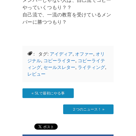
メンバーじゃない人は、自己流でコピー
やっていくつもり？？
自己流で、一流の教育を受けているメン
バーに勝つつもり？
: タグ:
アイディア
,
オファー
,
オリ
ジナル
,
コピーライター
,
コピーライテ
ィング
,
セールスレター
,
ライティング
,
レビュー
«
SLで最初にやる事
２つのニュース！
»