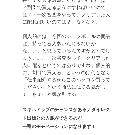
持ってる人を対象にすればいいのでは？
／割引で買えるようにすればいいので
は？／一次審査をやって、クリアした人
に配ればいいのでは？ などなど。
個人的には、今回のジェフポールの商品
は、持ってる人多いんじゃないか
な、、、と思っているんですがどうでし
ょう。。。一次審査やって、クリアした
人に配るというのはありですね。個人的
に、割引で買える、というのは何となく
「仕事紹介するからこのパソコン買って
ください」という商法に似てる気がし
て、ちょっと気が引ける、、、
スキルアップのチャンスがある／ダイレク
ト出版との人脈ができるのが
一番のモチベーションになります！