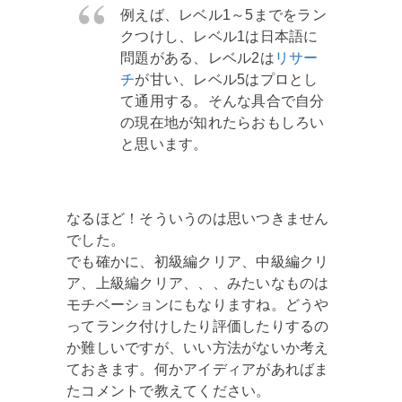
例えば、レベル1～5までをラン
クつけし、レベル1は日本語に
問題がある、レベル2は
リサー
チ
が甘い、レベル5はプロとし
て通用する。そんな具合で自分
の現在地が知れたらおもしろい
と思います。
なるほど！そういうのは思いつきません
でした。
でも確かに、初級編クリア、中級編クリ
ア、上級編クリア、、、みたいなものは
モチベーションにもなりますね。どうや
ってランク付けしたり評価したりするの
か難しいですが、いい方法がないか考え
ておきます。何かアイディアがあればま
たコメントで教えてください。