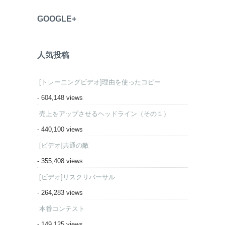
GOOGLE+
人気投稿
[トレーニングビデオ]理由を使ったコピー
- 604,148 views
売上をアップさせるヘッドライン（その１）
- 440,100 views
[ビデオ]共通の敵
- 355,408 views
[ビデオ]リスクリバーサル
- 264,283 views
本番コンテスト
- 149,125 views