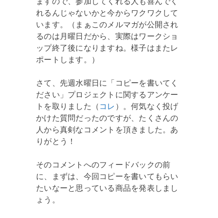
ますので、参加してくれる人も喜んでく
れるんじゃないかと今からワクワクして
います。（まぁこのメルマガが公開され
るのは月曜日だから、実際はワークショ
ップ終了後になりますね。様子はまたレ
ポートします。）
さて、先週水曜日に「コピーを書いてく
ださい」プロジェクトに関するアンケー
トを取りました（
コレ
）。何気なく投げ
かけた質問だったのですが、たくさんの
人から真剣なコメントを頂きました。あ
りがとう！
そのコメントへのフィードバックの前
に、まずは、今回コピーを書いてもらい
たいなーと思っている商品を発表しまし
ょう。