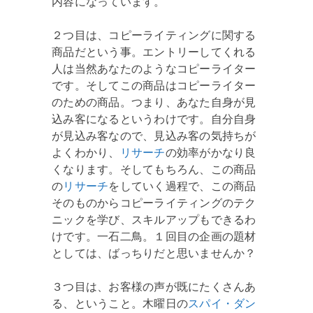
内容になっています。
２つ目は、コピーライティングに関する
商品だという事。エントリーしてくれる
人は当然あなたのようなコピーライター
です。そしてこの商品はコピーライター
のための商品。つまり、あなた自身が見
込み客になるというわけです。自分自身
が見込み客なので、見込み客の気持ちが
よくわかり、
リサーチ
の効率がかなり良
くなります。そしてもちろん、この商品
の
リサーチ
をしていく過程で、この商品
そのものからコピーライティングのテク
ニックを学び、スキルアップもできるわ
けです。一石二鳥。１回目の企画の題材
としては、ばっちりだと思いませんか？
３つ目は、お客様の声が既にたくさんあ
る、ということ。木曜日の
スパイ・ダン