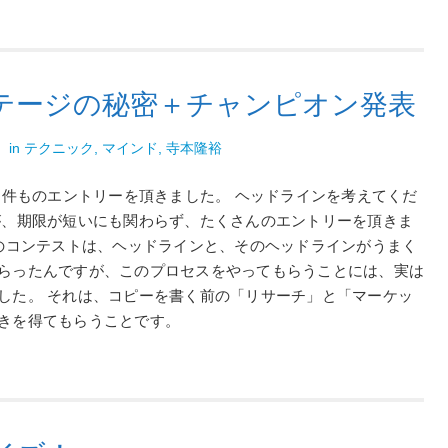
テージの秘密＋チャンピオン発表
裕
in
テクニック
,
マインド
,
寺本隆裕
００件ものエントリーを頂きました。 ヘッドラインを考えてくだ
が、期限が短いにも関わらず、たくさんのエントリーを頂きま
回のコンテストは、ヘッドラインと、そのヘッドラインがうまく
らったんですが、このプロセスをやってもらうことには、実は
した。 それは、コピーを書く前の「リサーチ」と「マーケッ
きを得てもらうことです。