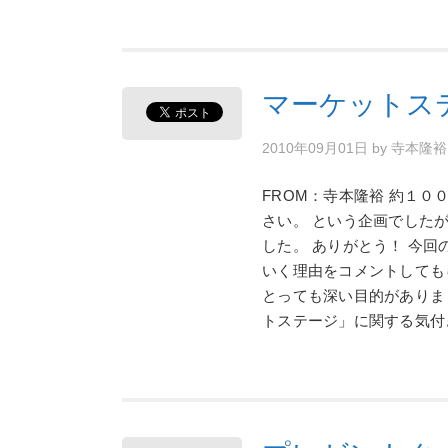
マーケットス
2010年09月01日
by
寺本隆
FROM：寺本隆裕 約１
さい。 という企画でした
した。 ありがとう！ 今
いく理由をコメントしても
とっても深い目的がありま
トステージ」に関する気付