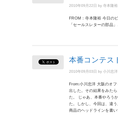
2010年09月22日
by
寺本隆
FROM：寺本隆裕 今日
「セールスレターの部品」
本番コンテス
2010年09月03日
by
小川忠
From:小川忠洋 大阪の
出した。その結果をみたら
た。 じゃあ、本番やろう
た。しかし、今回は、違う
商品のヘッドラインを書い