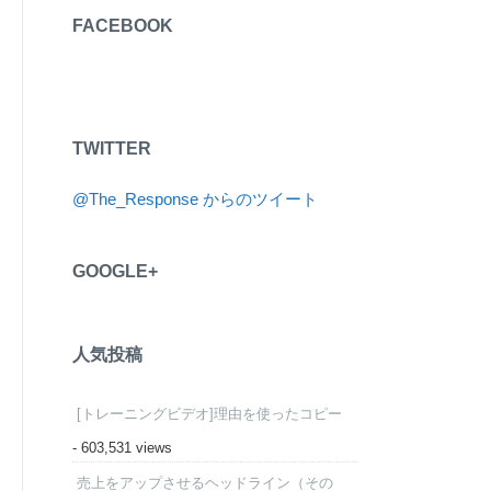
FACEBOOK
TWITTER
@The_Response からのツイート
GOOGLE+
人気投稿
[トレーニングビデオ]理由を使ったコピー
- 603,531 views
売上をアップさせるヘッドライン（その