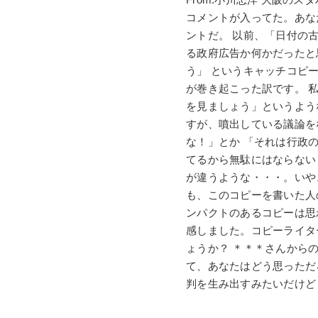
コメントが入ってた。あな
ントだ。 以前、「日付の
る政府広告か何かだったと
う」 というキャッチコピ
が巻き起こった訳です。 
を見ましょう」というよう
すが、噴出している議論を
な！」とか 「それは行政
てるから無駄にはならない
が違うような・・・。いや
も、このコピーを書いた人
ンパクトのあるコピーは思
感しました。コピーライタ
ょうか？ ＊＊＊さんから
て、あなたはどう思っただ
判を生み出すみたいだけど