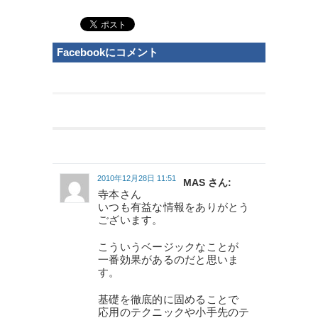
Facebookにコメント
2010年12月28日 11:51
MAS さん:
寺本さん
いつも有益な情報をありがとう
ございます。
こういうベージックなことが
一番効果があるのだと思いま
す。
基礎を徹底的に固めることで
応用のテクニックや小手先のテ