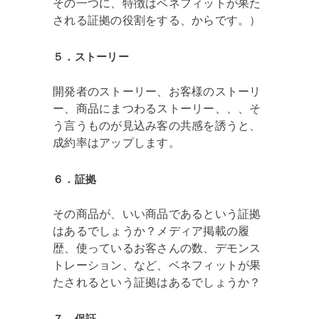
その一つに、特徴はベネフィットが果た
される証拠の役割をする、からです。）
５．ストーリー
開発者のストーリー、お客様のストーリ
ー、商品にまつわるストーリー、、、そ
う言うものが見込み客の共感を誘うと、
成約率はアップします。
６．証拠
その商品が、いい商品であるという証拠
はあるでしょうか？メディア掲載の履
歴、使っているお客さんの数、デモンス
トレーション、など、ベネフィットが果
たされるという証拠はあるでしょうか？
７．保証