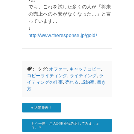
でも、これを試した多くの人が「将来
の売上への不安がなくなった…」と言
っています…
↓
http://www.theresponse.jp/gold/
: タグ:
オファー
,
キャッチコピー
,
コピーライティング
,
ライティング
,
ラ
イティングの仕事
,
売れる
,
成約率
,
書き
方
«
結果発表！
もう一度、この記事を読み返してみましょ
う。
»