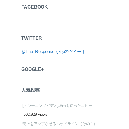
FACEBOOK
TWITTER
@The_Response からのツイート
GOOGLE+
人気投稿
[トレーニングビデオ]理由を使ったコピー
- 602,929 views
売上をアップさせるヘッドライン（その１）