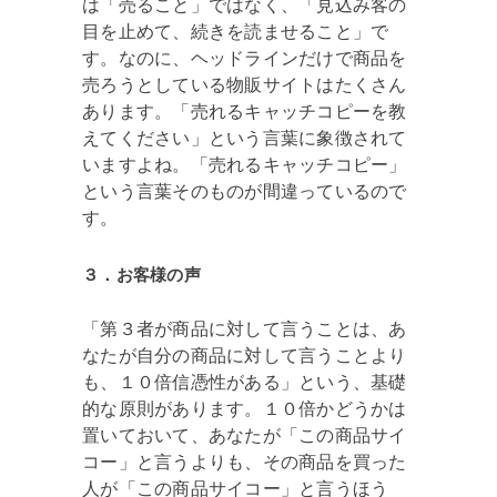
は「売ること」ではなく、「見込み客の
目を止めて、続きを読ませること」で
す。なのに、ヘッドラインだけで商品を
売ろうとしている物販サイトはたくさん
あります。「売れるキャッチコピーを教
えてください」という言葉に象徴されて
いますよね。「売れるキャッチコピー」
という言葉そのものが間違っているので
す。
３．お客様の声
「第３者が商品に対して言うことは、あ
なたが自分の商品に対して言うことより
も、１０倍信憑性がある」という、基礎
的な原則があります。１０倍かどうかは
置いておいて、あなたが「この商品サイ
コー」と言うよりも、その商品を買った
人が「この商品サイコー」と言うほう