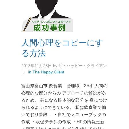
人間心理をコピーにす
る方法
2013年11月23日
by
ザ・ハッピー・クライアン
ト
in
The Happy Client
富山県富山市 飲食業 管理職 39才 人間の
心理的な部分からの アプローチの解説があ
るため、 芯になる根本的な部分を 身につけ
られるようにできている。 私は飲食業で働
いており普段、 ・自社でメニューブックの
作成 ・販促チラシの作成 ・HPの情報更新
・顧客向けのメール などを作成しておりま