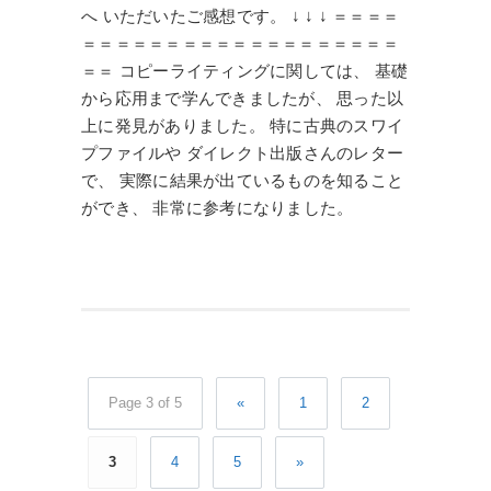
へ いただいたご感想です。 ↓ ↓ ↓ ＝＝＝＝
＝＝＝＝＝＝＝＝＝＝＝＝＝＝＝＝＝＝＝
＝＝ コピーライティングに関しては、 基礎
から応用まで学んできましたが、 思った以
上に発見がありました。 特に古典のスワイ
プファイルや ダイレクト出版さんのレター
で、 実際に結果が出ているものを知ること
ができ、 非常に参考になりました。
Page 3 of 5
«
1
2
3
4
5
»