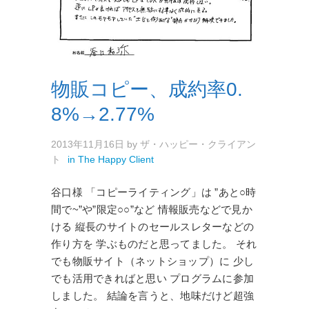
物販コピー、成約率0.
8%→2.77%
2013年11月16日
by
ザ・ハッピー・クライアン
ト
in
The Happy Client
谷口様 「コピーライティング」は ”あと○時
間で~”や”限定○○”など 情報販売などで見か
ける 縦長のサイトのセールスレターなどの
作り方を 学ぶものだと思ってました。 それ
でも物販サイト（ネットショップ）に 少し
でも活用できればと思い プログラムに参加
しました。 結論を言うと、地味だけど超強