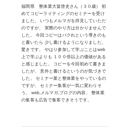
福岡県 整体業大畠啓史さん（３０歳） 初
めてコピーライティングのセミナーを受け
ました。 いつもメルマガを拝見していただ
のですが、 実際のやり方は分かりませんで
した。 今回コピーはパクれという導きのも
と書いたら 少し書けるようになりました。
驚きです。 やはり参加して学ぶことはweb
上で学ぶよりも １００倍以上の価値がある
と感じました。 コピーを今回初めて書きま
したが、 意外と書けるというのが気づきで
した。 セミナー業と整体業をやっているの
ですが、 セミナー集客が一気に変わりそ
う。 web,メルマガ,ブログの内容、 整体業
の集客も広告で集客できそうです。