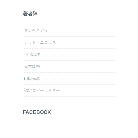
著者陣
ダンケネディ
テッド・ニコラス
小川忠洋
寺本隆裕
山田光彦
認定コピーライター
FACEBOOK