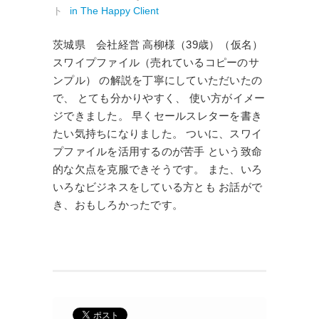
ト
in
The Happy Client
茨城県 会社経営 高柳様（39歳）（仮名）
スワイプファイル（売れているコピーのサ
ンプル） の解説を丁寧にしていただいたの
で、 とても分かりやすく、 使い方がイメー
ジできました。 早くセールスレターを書き
たい気持ちになりました。 ついに、スワイ
プファイルを活用するのが苦手 という致命
的な欠点を克服できそうです。 また、いろ
いろなビジネスをしている方とも お話がで
き、おもしろかったです。