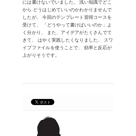
には書けないでいました。 浅い知識でどこ
から どうはじめていいのかわかりませんで
したが、 今回のテンプレート習得コースを
受けて、 「どうやって書けばいいのか」よ
く分かり、 また、アイデアがたくさんでて
きて、 はやく実践したくなりました。 スワ
イプファイルを使うことで、 効率と反応が
上がりそうです。