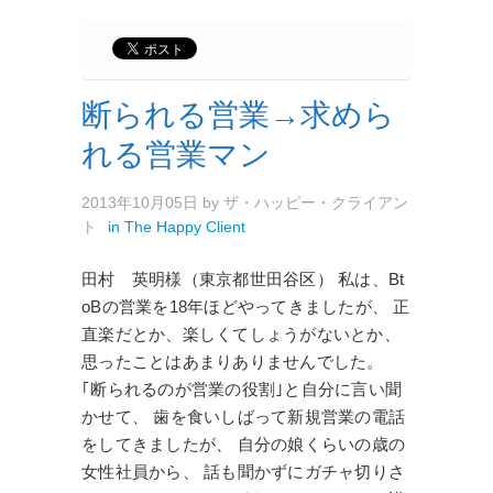
断られる営業→求めら
れる営業マン
2013年10月05日
by
ザ・ハッピー・クライアン
ト
in
The Happy Client
田村 英明様（東京都世田谷区） 私は、Bt
oBの営業を18年ほどやってきましたが、 正
直楽だとか、楽しくてしょうがないとか、
思ったことはあまりありませんでした。
｢断られるのが営業の役割｣と自分に言い聞
かせて、 歯を食いしばって新規営業の電話
をしてきましたが、 自分の娘くらいの歳の
女性社員から、 話も聞かずにガチャ切りさ