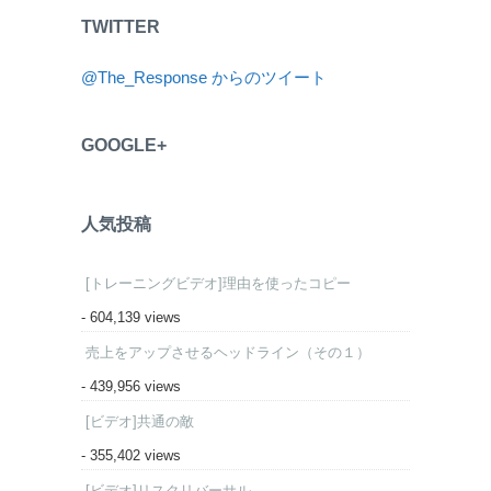
TWITTER
@The_Response からのツイート
GOOGLE+
人気投稿
[トレーニングビデオ]理由を使ったコピー
- 604,139 views
売上をアップさせるヘッドライン（その１）
- 439,956 views
[ビデオ]共通の敵
- 355,402 views
[ビデオ]リスクリバーサル