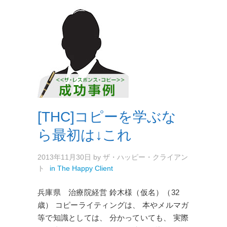
[THC]コピーを学ぶな
ら最初は↓これ
2013年11月30日
by
ザ・ハッピー・クライアン
ト
in
The Happy Client
兵庫県 治療院経営 鈴木様（仮名）（32
歳） コピーライティングは、 本やメルマガ
等で知識としては、 分かっていても、 実際