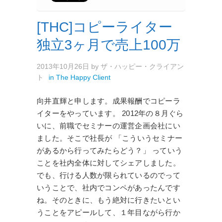
[THC]コピーライター
独立3ヶ月で売上100万
2013年10月26日
by
ザ・ハッピー・クライアン
ト
in
The Happy Client
向井直輝と申します。成果報酬でコピーラ
イターをやっています。 2012年の８月ぐら
いに、前職でセミナーの運営企画会社にい
ました。そこで社長が 「こういうセミナー
があるから行ってみたらどう？」 っていう
ことを社内全体に対してシェアしました。
でも、行ける人数が限られているのでって
いうことで、社内でコンペがあったんです
ね。そのときに、もう絶対に行きたいとい
うことをアピールして、１年目ながら行か