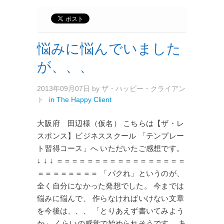
悩みに悩んでいました
が、、、
2013年09月07日
by
ザ・ハッピー・クライアン
ト
in
The Happy Client
大阪府 田辺様（仮名） こちらは【ザ・レ
スポンス】ビジネススクール 「テンプレー
ト習得コース」へ いただいたご感想です。
↓ ↓ ↓ ＝＝＝＝＝＝＝＝＝＝＝＝＝＝＝＝＝
＝＝＝＝＝＝＝＝ 「パクれ」というのが、
全く自分になかった発想でした。 今までは
悩みに悩んで、 作らなければいけない文章
を今後は、、、 「とりあえず書いてみよう
か」 くらいの感覚で始められそうです。 あ