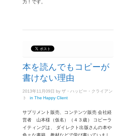
力！です。
本を読んでもコピーが
書けない理由
2013年11月09日
by
ザ・ハッピー・クライアン
ト
in
The Happy Client
サプリメント販売、コンテンツ販売 会社経
営者 山本様（仮名）（４３歳） コピーラ
イティングは、 ダイレクト出版さんの本や
色々な書籍、教材などで学び書いていまし