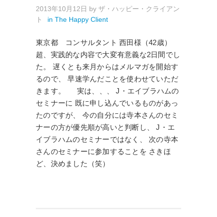
2013年10月12日
by
ザ・ハッピー・クライアン
ト
in
The Happy Client
東京都 コンサルタント 西田様（42歳）
超、実践的な内容で大変有意義な2日間でし
た。 遅くとも来月からはメルマガを開始す
るので、 早速学んだことを使わせていただ
きます。 実は、、、 J・エイブラハムの
セミナーに 既に申し込んでいるものがあっ
たのですが、 今の自分には寺本さんのセミ
ナーの方が優先順が高いと判断し、 J・エ
イブラハムのセミナーではなく、 次の寺本
さんのセミナーに参加することを さきほ
ど、決めました（笑）