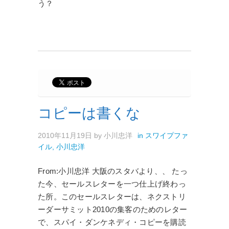
う？
コピーは書くな
2010年11月19日
by
小川忠洋
in
スワイプファ
イル
,
小川忠洋
From:小川忠洋 大阪のスタバより、、 たっ
た今、セールスレターを一つ仕上げ終わっ
た所。このセールスレターは、ネクストリ
ーダーサミット2010の集客のためのレター
で、スパイ・ダンケネディ・コピーを購読