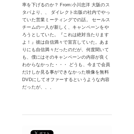
率を下げるのか？ From:小川忠洋 大阪のス
タバより、、 ダイレクト出版の社内でやっ
ていた営業ミーティングでの話。 セールス
チームの一人が新しく、キャンペーンをや
ろうとしていた。『これは絶対当たります
よ！』彼は自信満々で宣言していた。あま
りにも自信満々だったのだが、何度聞いて
も、僕にはそのキャンペーンの内容が良く
わからなかった・・・ どうも、今まで会員
だけしか見る事ができなかった映像を無料
DVDにしてオファーするというような内容
だったが、、、