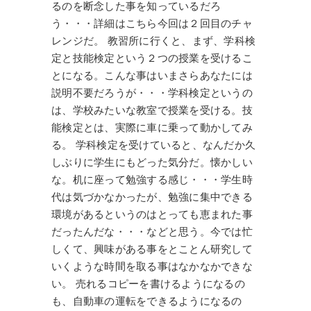
るのを断念した事を知っているだろ
う・・・詳細はこちら今回は２回目のチャ
レンジだ。 教習所に行くと、まず、学科検
定と技能検定という２つの授業を受けるこ
とになる。こんな事はいまさらあなたには
説明不要だろうが・・・学科検定というの
は、学校みたいな教室で授業を受ける。技
能検定とは、実際に車に乗って動かしてみ
る。 学科検定を受けていると、なんだか久
しぶりに学生にもどった気分だ。懐かしい
な。机に座って勉強する感じ・・・学生時
代は気づかなかったが、勉強に集中できる
環境があるというのはとっても恵まれた事
だったんだな・・・などと思う。今では忙
しくて、興味がある事をとことん研究して
いくような時間を取る事はなかなかできな
い。 売れるコピーを書けるようになるの
も、自動車の運転をできるようになるの