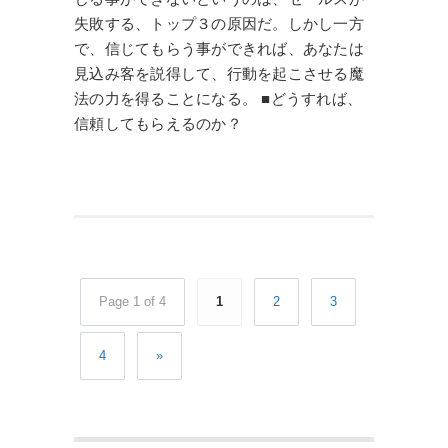
失敗する、トップ３の原因だ。しかし一方
で、信じてもらう事ができれば、あなたは
見込み客を説得して、行動を起こさせる魔
法の力を得ることになる。 ■どうすれば、
信頼してもらえるのか？
Page 1 of 4
1
2
3
4
»