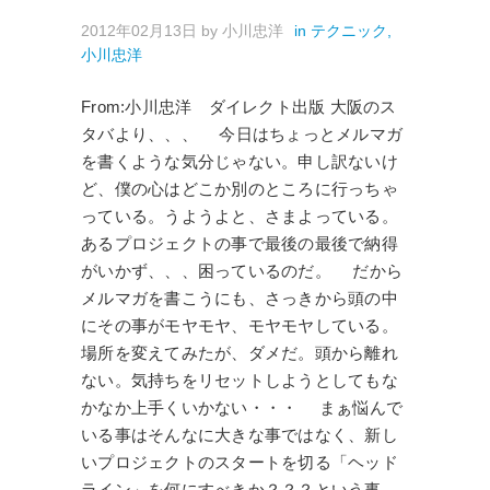
2012年02月13日
by
小川忠洋
in
テクニック
,
小川忠洋
From:小川忠洋 ダイレクト出版 大阪のス
タバより、、、 今日はちょっとメルマガ
を書くような気分じゃない。申し訳ないけ
ど、僕の心はどこか別のところに行っちゃ
っている。うようよと、さまよっている。
あるプロジェクトの事で最後の最後で納得
がいかず、、、困っているのだ。 だから
メルマガを書こうにも、さっきから頭の中
にその事がモヤモヤ、モヤモヤしている。
場所を変えてみたが、ダメだ。頭から離れ
ない。気持ちをリセットしようとしてもな
かなか上手くいかない・・・ まぁ悩んで
いる事はそんなに大きな事ではなく、新し
いプロジェクトのスタートを切る「ヘッド
ライン」を何にすべきか？？？という事