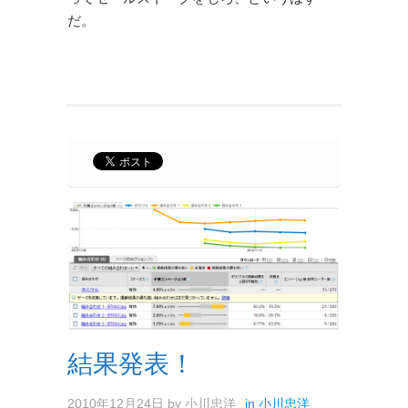
だ。
結果発表！
2010年12月24日
by
小川忠洋
in
小川忠洋