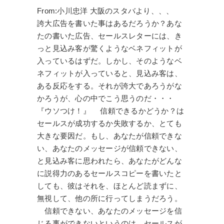
From:小川忠洋 大阪のスタバより、、、
誇大広告を書いた事はあるだろうか？あな
たの書いた広告、セールスレターには、き
っと見込み客が驚くようなベネフィットが
入っているはずだ。しかし、そのようなベ
ネフィットが入っていると、見込み客は、
ある反応をする。それが誇大であろうがな
かろうが、心の中でこう思うのだ・・・
『ウソつけ！』 信頼できるかどうか？は
セールスが成功するか失敗するか、とても
大きな要因だ。もし、あなたが信頼できな
い、あなたのメッセージが信頼できない、
と見込み客に思われたら、あなたがどんな
に説得力のあるセールスコピーを書いたと
しても、彼はそれを、ほとんど読まずに、
無視して、他の所に行ってしまうだろう。
信頼できない、あなたのメッセージを信
じる事ができないというのは、セールスが