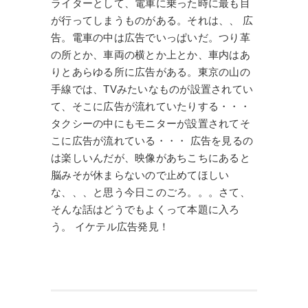
ライターとして、電車に乗った時に最も目
が行ってしまうものがある。それは、、 広
告。電車の中は広告でいっぱいだ。つり革
の所とか、車両の横とか上とか、車内はあ
りとあらゆる所に広告がある。東京の山の
手線では、TVみたいなものが設置されてい
て、そこに広告が流れていたりする・・・
タクシーの中にもモニターが設置されてそ
こに広告が流れている・・・ 広告を見るの
は楽しいんだが、映像があちこちにあると
脳みそが休まらないので止めてほしい
な、、、と思う今日このごろ。。。さて、
そんな話はどうでもよくって本題に入ろ
う。 イケテル広告発見！