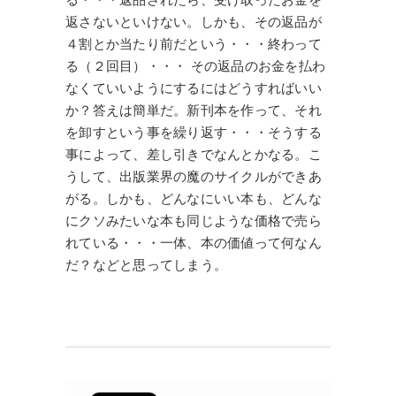
返さないといけない。しかも、その返品が
４割とか当たり前だという・・・終わって
る（２回目）・・・ その返品のお金を払わ
なくていいようにするにはどうすればいい
か？答えは簡単だ。新刊本を作って、それ
を卸すという事を繰り返す・・・そうする
事によって、差し引きでなんとかなる。こ
うして、出版業界の魔のサイクルができあ
がる。しかも、どんなにいい本も、どんな
にクソみたいな本も同じような価格で売ら
れている・・・一体、本の価値って何なん
だ？などと思ってしまう。