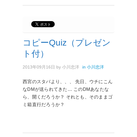
コピーQuiz（プレゼン
ト付）
2013年09月16日
by
小川忠洋
in
小川忠洋
西宮のスタバより、、、 先日、ウチにこん
なDMが送られてきた… このDMあなたな
ら、開くだろうか？ それとも、そのままゴ
ミ箱直行だろうか？